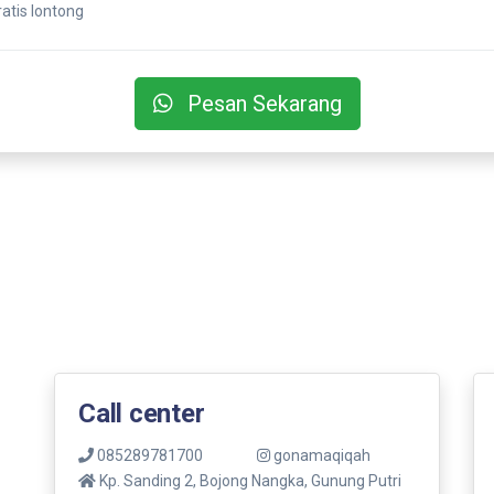
ratis lontong
Pesan Sekarang
Call center
085289781700
gonamaqiqah
Kp. Sanding 2, Bojong Nangka, Gunung Putri