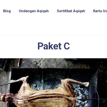
Blog
Undangan Aqiqah
Sertifikat Aqiqah
Kartu U
Paket C