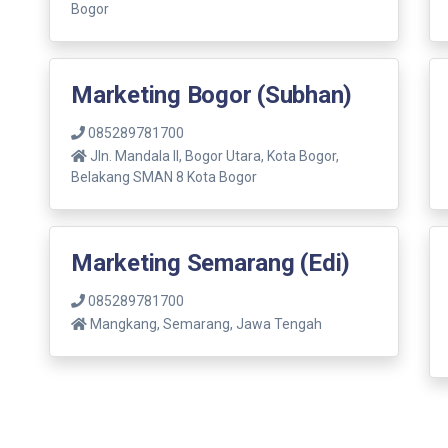
Bogor
Marketing Bogor (Subhan)
085289781700
Jln. Mandala ll, Bogor Utara, Kota Bogor,
Belakang SMAN 8 Kota Bogor
Marketing Semarang (Edi)
085289781700
Mangkang, Semarang, Jawa Tengah