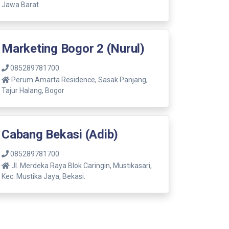
Jawa Barat
Marketing Bogor 2 (Nurul)
085289781700
Perum Amarta Residence, Sasak Panjang,
Tajur Halang, Bogor
Cabang Bekasi (Adib)
085289781700
Jl. Merdeka Raya Blok Caringin, Mustikasari,
Kec. Mustika Jaya, Bekasi.