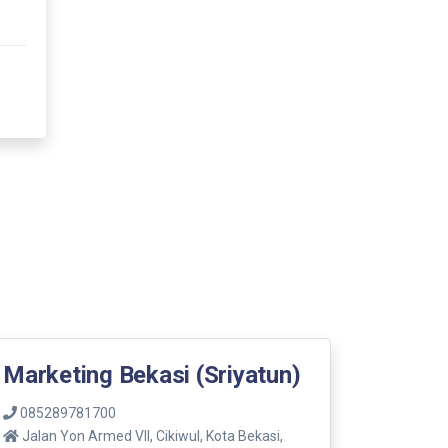
Marketing Bekasi (Sriyatun)
085289781700
Jalan Yon Armed VII, Cikiwul, Kota Bekasi,