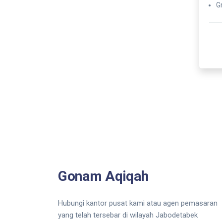
G
Gonam Aqiqah
Hubungi kantor pusat kami atau agen pemasaran
yang telah tersebar di wilayah Jabodetabek