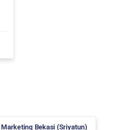
Marketing Bekasi (Sriyatun)