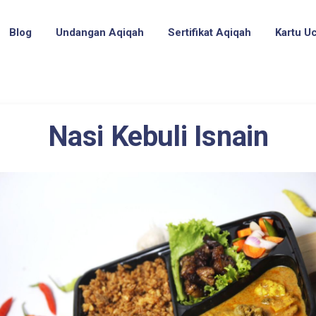
Blog
Undangan Aqiqah
Sertifikat Aqiqah
Kartu U
Nasi Kebuli Isnain