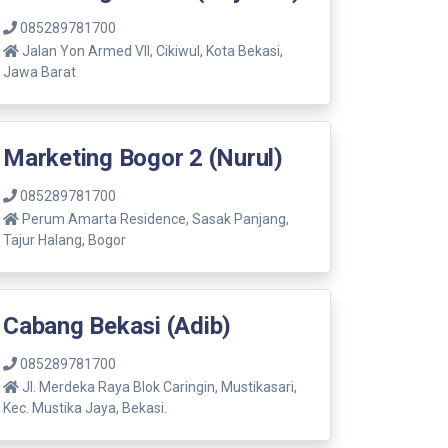
085289781700
Jalan Yon Armed VII, Cikiwul, Kota Bekasi,
Jawa Barat
Marketing Bogor 2 (Nurul)
085289781700
Perum Amarta Residence, Sasak Panjang,
Tajur Halang, Bogor
Cabang Bekasi (Adib)
085289781700
Jl. Merdeka Raya Blok Caringin, Mustikasari,
Kec. Mustika Jaya, Bekasi.