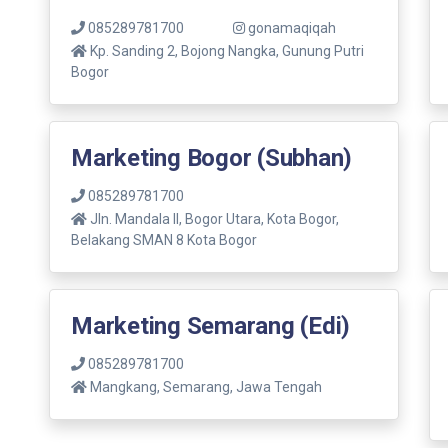
085289781700
gonamaqiqah
Kp. Sanding 2, Bojong Nangka, Gunung Putri
Bogor
Marketing Bogor (Subhan)
085289781700
Jln. Mandala ll, Bogor Utara, Kota Bogor,
Belakang SMAN 8 Kota Bogor
Marketing Semarang (Edi)
085289781700
Mangkang, Semarang, Jawa Tengah