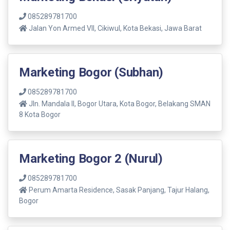
085289781700
Jalan Yon Armed VII, Cikiwul, Kota Bekasi, Jawa Barat
Marketing Bogor (Subhan)
085289781700
Jln. Mandala ll, Bogor Utara, Kota Bogor, Belakang SMAN
8 Kota Bogor
Marketing Bogor 2 (Nurul)
085289781700
Perum Amarta Residence, Sasak Panjang, Tajur Halang,
Bogor