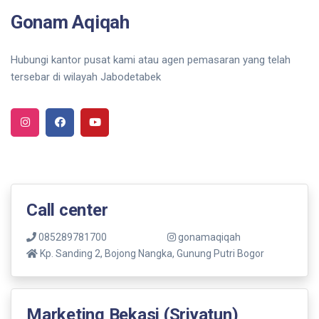
Gonam Aqiqah
Hubungi kantor pusat kami atau agen pemasaran yang telah
tersebar di wilayah Jabodetabek
Call center
085289781700
gonamaqiqah
Kp. Sanding 2, Bojong Nangka, Gunung Putri Bogor
Marketing Bekasi (Sriyatun)