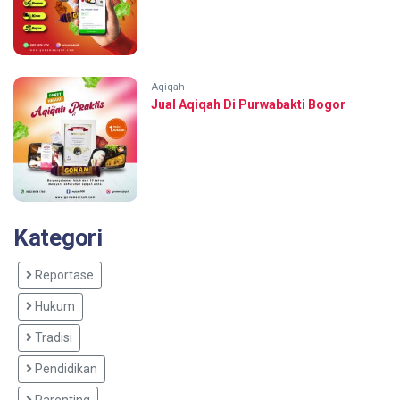
Aqiqah
Jual Aqiqah Di Purwabakti Bogor
Kategori
Reportase
Hukum
Tradisi
Pendidikan
Parenting