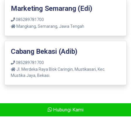
Marketing Semarang (Edi)
085289781700
Mangkang, Semarang, Jawa Tengah
Cabang Bekasi (Adib)
085289781700
Jl. Merdeka Raya Blok Caringin, Mustikasari, Kec.
Mustika Jaya, Bekasi.
Hubungi Kami
© 2017 Gonam Group, Developed By
Agus Std