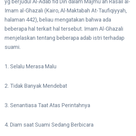
yg berjudul Al-Adab fid Din dalam Majmu'ah Rasail al-
Imam al-Ghazali (Kairo, Al-Maktabah At-Taufiqiyyah,
halaman 442), beliau mengatakan bahwa ada
beberapa hal terkait hal tersebut. Imam Al-Ghazali
menjelaskan tentang beberapa adab istri terhadap
suami.
1. Selalu Merasa Malu
2. Tidak Banyak Mendebat
3. Senantiasa Taat Atas Perintahnya
4. Diam saat Suami Sedang Berbicara