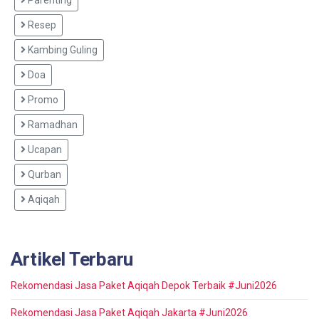
Resep
Kambing Guling
Doa
Promo
Ramadhan
Ucapan
Qurban
Aqiqah
Artikel Terbaru
Rekomendasi Jasa Paket Aqiqah Depok Terbaik #Juni2026
Rekomendasi Jasa Paket Aqiqah Jakarta #Juni2026