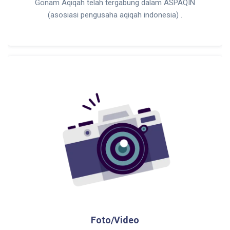
Gonam Aqiqah telah tergabung dalam ASPAQIN
(asosiasi pengusaha aqiqah indonesia) .
Foto/Video