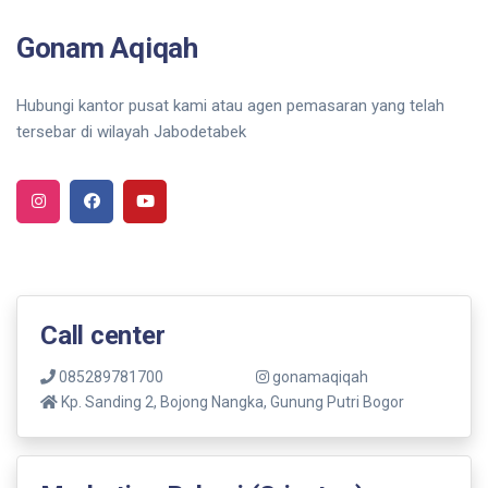
Gonam Aqiqah
Hubungi kantor pusat kami atau agen pemasaran yang telah
tersebar di wilayah Jabodetabek
Call center
085289781700
gonamaqiqah
Kp. Sanding 2, Bojong Nangka, Gunung Putri Bogor