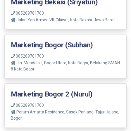
Marketing Bekasi (Sriyatun)
085289781700
Jalan Yon Armed VII, Cikiwul, Kota Bekasi, Jawa Barat
Marketing Bogor (Subhan)
085289781700
Jln. Mandala ll, Bogor Utara, Kota Bogor, Belakang SMAN
8 Kota Bogor
Marketing Bogor 2 (Nurul)
085289781700
Perum Amarta Residence, Sasak Panjang, Tajur Halang,
Bogor