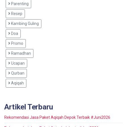
Parenting
Resep
Kambing Guling
Doa
Promo
Ramadhan
Ucapan
Qurban
Aqiqah
Artikel Terbaru
Rekomendasi Jasa Paket Aqiqah Depok Terbaik #Juni2026