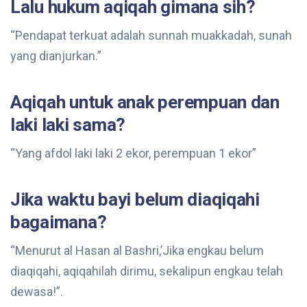
Lalu hukum aqiqah gimana sih?
“Pendapat terkuat adalah sunnah muakkadah, sunah
yang dianjurkan.”
Aqiqah untuk anak perempuan dan
laki laki sama?
“Yang afdol laki laki 2 ekor, perempuan 1 ekor”
Jika waktu bayi belum diaqiqahi
bagaimana?
“Menurut al Hasan al Bashri,’Jika engkau belum
diaqiqahi, aqiqahilah dirimu, sekalipun engkau telah
dewasa!”.