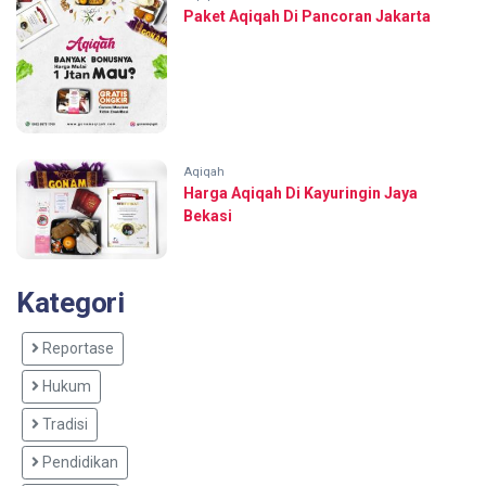
Paket Aqiqah Di Pancoran Jakarta
Aqiqah
Harga Aqiqah Di Kayuringin Jaya
Bekasi
Kategori
Reportase
Hukum
Tradisi
Pendidikan