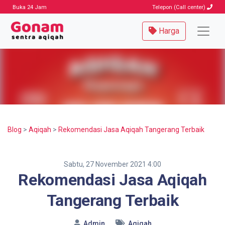
Buka 24 Jam
Telepon (Call center)
Harga
Blog
>
Aqiqah
>
Rekomendasi Jasa Aqiqah Tangerang Terbaik
Sabtu, 27 November 2021 4:00
Rekomendasi Jasa Aqiqah
Tangerang Terbaik
Admin
Aqiqah