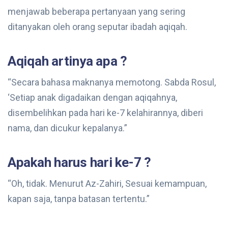
menjawab beberapa pertanyaan yang sering
ditanyakan oleh orang seputar ibadah aqiqah.
Aqiqah artinya apa ?
“Secara bahasa maknanya memotong. Sabda Rosul,
‘Setiap anak digadaikan dengan aqiqahnya,
disembelihkan pada hari ke-7 kelahirannya, diberi
nama, dan dicukur kepalanya.”
Apakah harus hari ke-7 ?
“Oh, tidak. Menurut Az-Zahiri, Sesuai kemampuan,
kapan saja, tanpa batasan tertentu.”