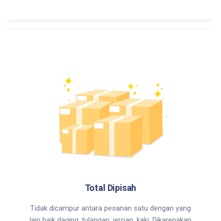
Total Dipisah
Tidak dicampur antara pesanan satu dengan yang
lain baik daging, tulangan, jeroan, kaki. Dikarenakan