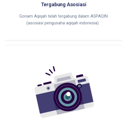
Tergabung Asosiasi
Gonam Aqiqah telah tergabung dalam ASPAQIN
(asosiasi pengusaha aqiqah indonesia) .