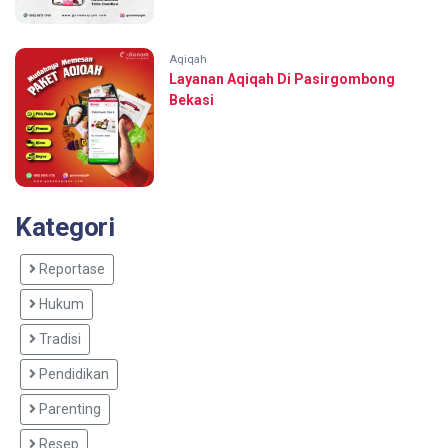
Aqiqah
Layanan Aqiqah Di Pasirgombong
Bekasi
Kategori
Reportase
Hukum
Tradisi
Pendidikan
Parenting
Resep