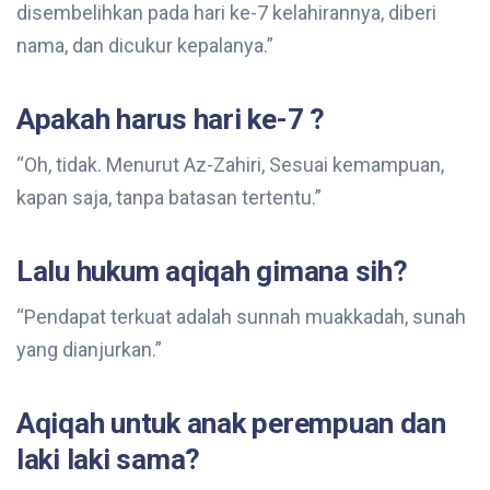
disembelihkan pada hari ke-7 kelahirannya, diberi
nama, dan dicukur kepalanya.”
Apakah harus hari ke-7 ?
“Oh, tidak. Menurut Az-Zahiri, Sesuai kemampuan,
kapan saja, tanpa batasan tertentu.”
Lalu hukum aqiqah gimana sih?
“Pendapat terkuat adalah sunnah muakkadah, sunah
yang dianjurkan.”
Aqiqah untuk anak perempuan dan
laki laki sama?