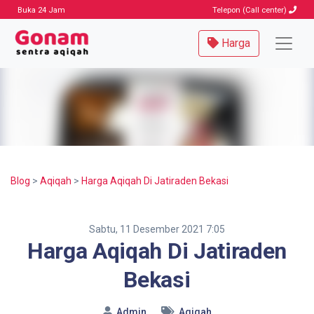
Buka 24 Jam
Telepon (Call center)
Harga
Blog
>
Aqiqah
>
Harga Aqiqah Di Jatiraden Bekasi
Sabtu, 11 Desember 2021 7:05
Harga Aqiqah Di Jatiraden
Bekasi
Admin
Aqiqah