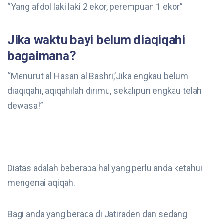
“Yang afdol laki laki 2 ekor, perempuan 1 ekor”
Jika waktu bayi belum diaqiqahi
bagaimana?
“Menurut al Hasan al Bashri,’Jika engkau belum
diaqiqahi, aqiqahilah dirimu, sekalipun engkau telah
dewasa!”.
Diatas adalah beberapa hal yang perlu anda ketahui
mengenai aqiqah.
Bagi anda yang berada di Jatiraden dan sedang