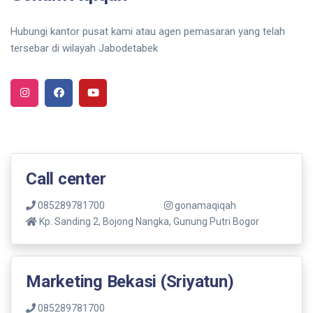
Hubungi kantor pusat kami atau agen pemasaran yang telah
tersebar di wilayah Jabodetabek
Call center
085289781700
gonamaqiqah
Kp. Sanding 2, Bojong Nangka, Gunung Putri Bogor
Marketing Bekasi (Sriyatun)
085289781700