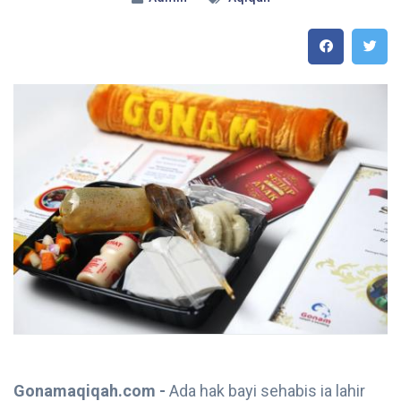
Gonamaqiqah.com -
Ada hak bayi sehabis ia lahir