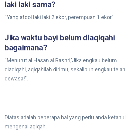
laki laki sama?
“Yang afdol laki laki 2 ekor, perempuan 1 ekor”
Jika waktu bayi belum diaqiqahi
bagaimana?
“Menurut al Hasan al Bashri,’Jika engkau belum
diaqiqahi, aqiqahilah dirimu, sekalipun engkau telah
dewasa!”.
Diatas adalah beberapa hal yang perlu anda ketahui
mengenai aqiqah.