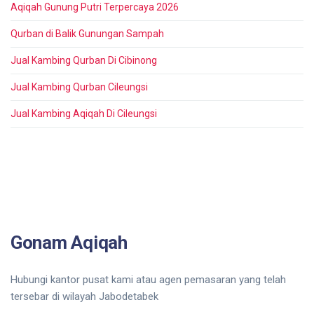
Aqiqah Gunung Putri Terpercaya 2026
Qurban di Balik Gunungan Sampah
Jual Kambing Qurban Di Cibinong
Jual Kambing Qurban Cileungsi
Jual Kambing Aqiqah Di Cileungsi
Gonam Aqiqah
Hubungi kantor pusat kami atau agen pemasaran yang telah
tersebar di wilayah Jabodetabek