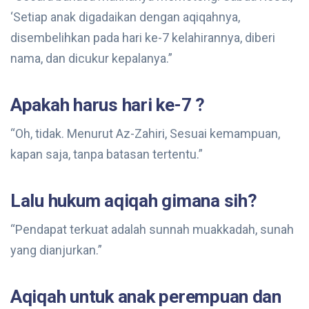
‘Setiap anak digadaikan dengan aqiqahnya,
disembelihkan pada hari ke-7 kelahirannya, diberi
nama, dan dicukur kepalanya.”
Apakah harus hari ke-7 ?
“Oh, tidak. Menurut Az-Zahiri, Sesuai kemampuan,
kapan saja, tanpa batasan tertentu.”
Lalu hukum aqiqah gimana sih?
“Pendapat terkuat adalah sunnah muakkadah, sunah
yang dianjurkan.”
Aqiqah untuk anak perempuan dan