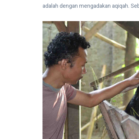
adalah dengan mengadakan aqiqah. Se