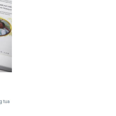
g tua