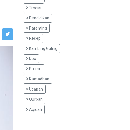
Tradisi
Pendidikan
Parenting
Resep
Kambing Guling
Doa
Promo
Ramadhan
Ucapan
Qurban
Aqiqah