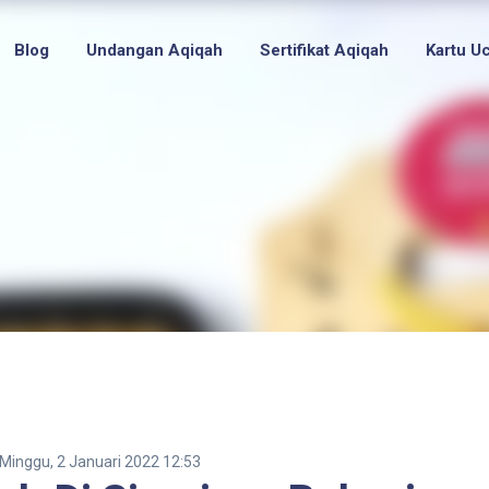
Blog
Undangan Aqiqah
Sertifikat Aqiqah
Kartu U
Minggu, 2 Januari 2022 12:53