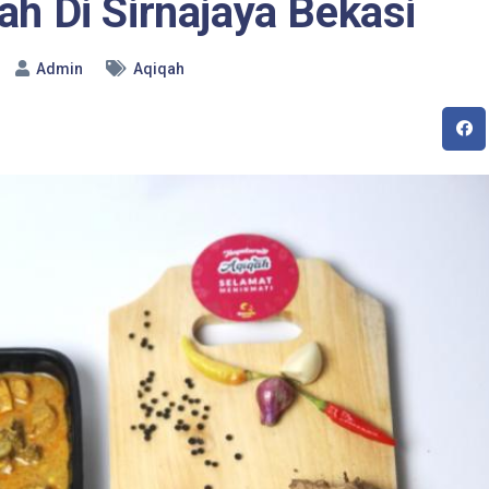
ah Di Sirnajaya Bekasi
Admin
Aqiqah