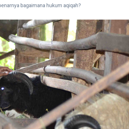
benarnya bagaimana hukum aqiqah?