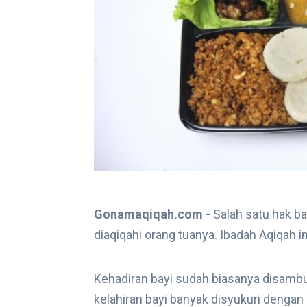
Gonamaqiqah.com -
Salah satu hak ba
diaqiqahi orang tuanya. Ibadah Aqiqah i
Kehadiran bayi sudah biasanya disambut
kelahiran bayi banyak disyukuri dengan