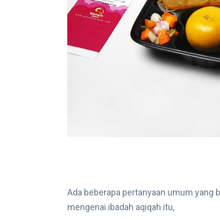
Ada beberapa pertanyaan umum yang bia
mengenai ibadah aqiqah itu,