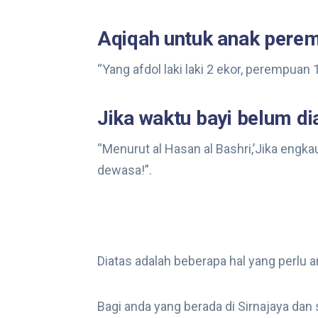
Aqiqah untuk anak perem
“Yang afdol laki laki 2 ekor, perempuan 
Jika waktu bayi belum d
“Menurut al Hasan al Bashri,’Jika engka
dewasa!”.
Diatas adalah beberapa hal yang perlu 
Bagi anda yang berada di Sirnajaya dan