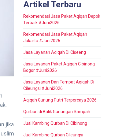
Artikel Terbaru
Rekomendasi Jasa Paket Aqiqah Depok
Terbaik #Juni2026
Rekomendasi Jasa Paket Aqiqah
Jakarta #Juni2026
Jasa Layanan Aqiqah Di Ciseeng
Jasa Layanan Paket Aqiqah Cibinong
Bogor #Juni2026
Jasa Layanan Dan Tempat Aqiqah Di
Cileungsi #Juni2026
ah
Aqiqah Gunung Putri Terpercaya 2026
ak.
Qurban di Balik Gunungan Sampah
Jual Kambing Qurban Di Cibinong
n jika
muslim
Jual Kambing Qurban Cileungsi