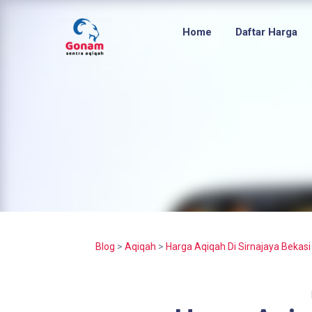
Home
Daftar Harga
Blog
>
Aqiqah
>
Harga Aqiqah Di Sirnajaya Bekasi