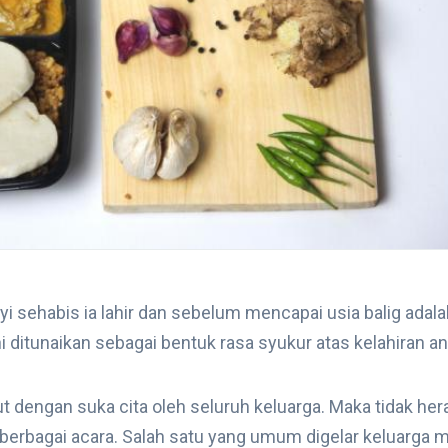
yi sehabis ia lahir dan sebelum mencapai usia balig adal
ni ditunaikan sebagai bentuk rasa syukur atas kelahiran an
 dengan suka cita oleh seluruh keluarga. Maka tidak hera
 berbagai acara. Salah satu yang umum digelar keluarga 