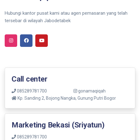
Hubungi kantor pusat kami atau agen pemasaran yang telah
tersebar di wilayah Jabodetabek
Call center
085289781700
gonamaqiqah
Kp. Sanding 2, Bojong Nangka, Gunung Putri Bogor
Marketing Bekasi (Sriyatun)
085289781700