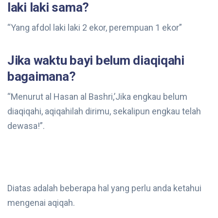
laki laki sama?
“Yang afdol laki laki 2 ekor, perempuan 1 ekor”
Jika waktu bayi belum diaqiqahi
bagaimana?
“Menurut al Hasan al Bashri,’Jika engkau belum
diaqiqahi, aqiqahilah dirimu, sekalipun engkau telah
dewasa!”.
Diatas adalah beberapa hal yang perlu anda ketahui
mengenai aqiqah.