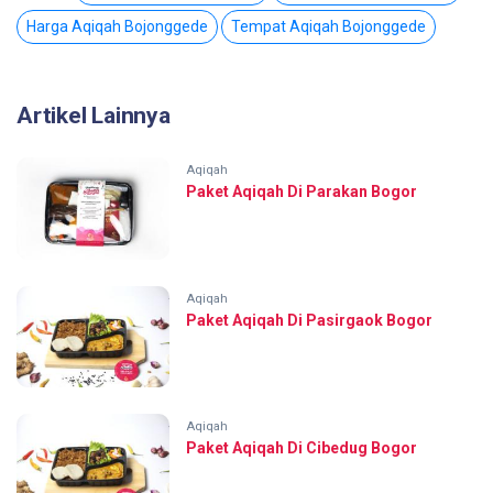
Harga Aqiqah Bojonggede
Tempat Aqiqah Bojonggede
Artikel Lainnya
Aqiqah
Paket Aqiqah Di Parakan Bogor
Aqiqah
Paket Aqiqah Di Pasirgaok Bogor
Aqiqah
Paket Aqiqah Di Cibedug Bogor