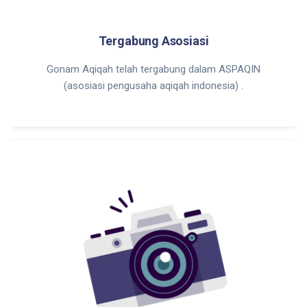
Tergabung Asosiasi
Gonam Aqiqah telah tergabung dalam ASPAQIN
(asosiasi pengusaha aqiqah indonesia) .