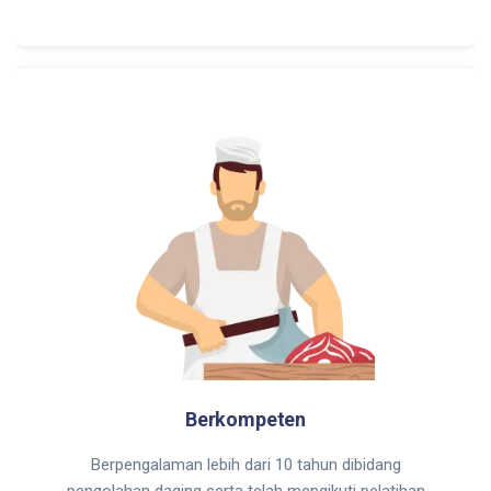
Berkompeten
Berpengalaman lebih dari 10 tahun dibidang
pengolahan daging serta telah mengikuti pelatihan