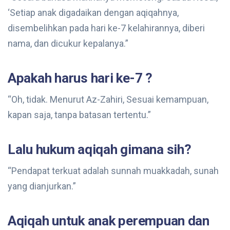
‘Setiap anak digadaikan dengan aqiqahnya,
disembelihkan pada hari ke-7 kelahirannya, diberi
nama, dan dicukur kepalanya.”
Apakah harus hari ke-7 ?
“Oh, tidak. Menurut Az-Zahiri, Sesuai kemampuan,
kapan saja, tanpa batasan tertentu.”
Lalu hukum aqiqah gimana sih?
“Pendapat terkuat adalah sunnah muakkadah, sunah
yang dianjurkan.”
Aqiqah untuk anak perempuan dan