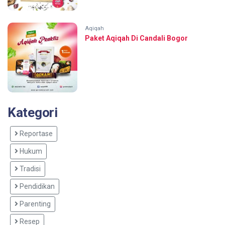
Aqiqah
Paket Aqiqah Di Candali Bogor
Kategori
Reportase
Hukum
Tradisi
Pendidikan
Parenting
Resep