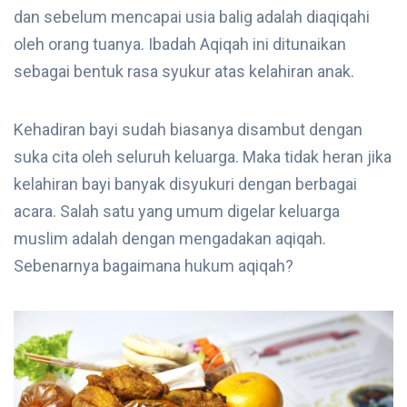
dan sebelum mencapai usia balig adalah diaqiqahi
oleh orang tuanya. Ibadah Aqiqah ini ditunaikan
sebagai bentuk rasa syukur atas kelahiran anak.
Kehadiran bayi sudah biasanya disambut dengan
suka cita oleh seluruh keluarga. Maka tidak heran jika
kelahiran bayi banyak disyukuri dengan berbagai
acara. Salah satu yang umum digelar keluarga
muslim adalah dengan mengadakan aqiqah.
Sebenarnya bagaimana hukum aqiqah?