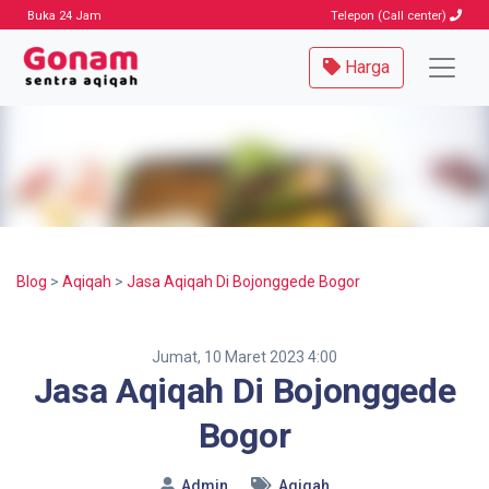
Buka 24 Jam
Telepon (Call center)
Harga
Blog
>
Aqiqah
>
Jasa Aqiqah Di Bojonggede Bogor
Jumat, 10 Maret 2023 4:00
Jasa Aqiqah Di Bojonggede
Bogor
Admin
Aqiqah