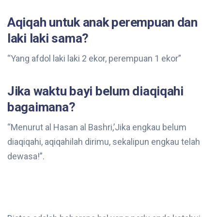
Aqiqah untuk anak perempuan dan
laki laki sama?
“Yang afdol laki laki 2 ekor, perempuan 1 ekor”
Jika waktu bayi belum diaqiqahi
bagaimana?
“Menurut al Hasan al Bashri,’Jika engkau belum
diaqiqahi, aqiqahilah dirimu, sekalipun engkau telah
dewasa!”.