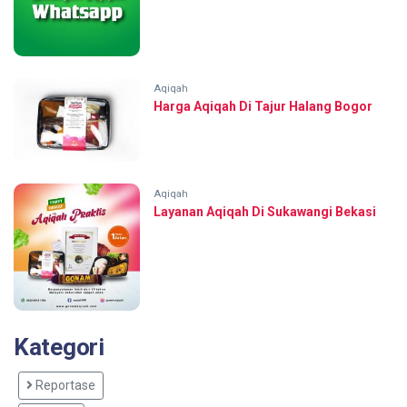
Aqiqah
Harga Aqiqah Di Tajur Halang Bogor
Aqiqah
Layanan Aqiqah Di Sukawangi Bekasi
Kategori
Reportase