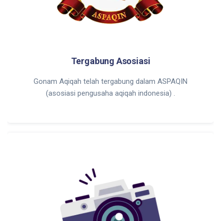
Tergabung Asosiasi
Gonam Aqiqah telah tergabung dalam ASPAQIN
(asosiasi pengusaha aqiqah indonesia) .