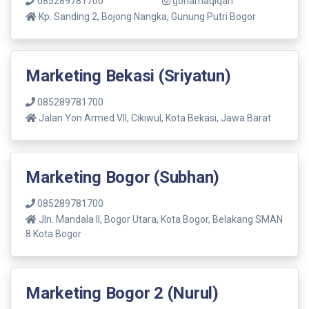
085289781700
gonamaqiqah
Kp. Sanding 2, Bojong Nangka, Gunung Putri Bogor
Marketing Bekasi (Sriyatun)
085289781700
Jalan Yon Armed VII, Cikiwul, Kota Bekasi, Jawa Barat
Marketing Bogor (Subhan)
085289781700
Jln. Mandala ll, Bogor Utara, Kota Bogor, Belakang SMAN
8 Kota Bogor
Marketing Bogor 2 (Nurul)