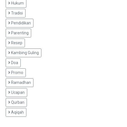
Hukum
Tradisi
Pendidikan
Parenting
Resep
Kambing Guling
Doa
Promo
Ramadhan
Ucapan
Qurban
Aqiqah