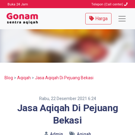
Buka 24 Jam
Telepon (Call center)
Harga
Blog
>
Aqiqah
>
Jasa Aqiqah Di Pejuang Bekasi
Rabu, 22 Desember 2021 6:24
Jasa Aqiqah Di Pejuang
Bekasi
Admin
Aqiqah