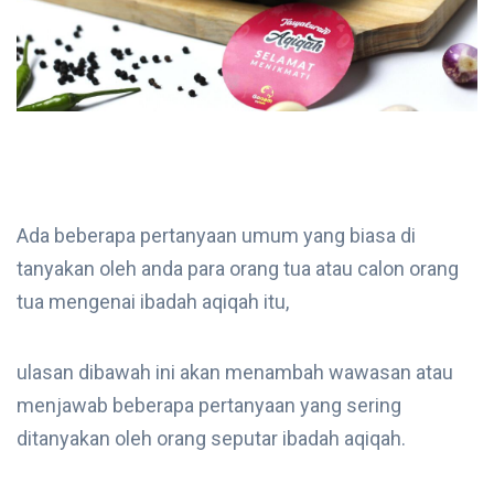
Ada beberapa pertanyaan umum yang biasa di
tanyakan oleh anda para orang tua atau calon orang
tua mengenai ibadah aqiqah itu,
ulasan dibawah ini akan menambah wawasan atau
menjawab beberapa pertanyaan yang sering
ditanyakan oleh orang seputar ibadah aqiqah.