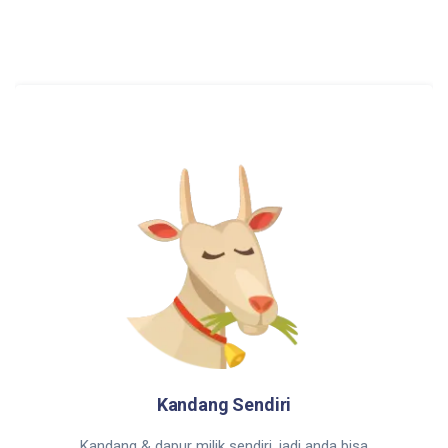
Kandang Sendiri
Kandang & dapur milik sendiri, jadi anda bisa