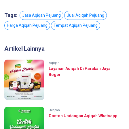
Tags:
Jasa Aqiqah Pejuang
Jual Aqiqah Pejuang
Harga Aqiqah Pejuang
Tempat Aqiqah Pejuang
Artikel Lainnya
Aqiqah
Layanan Aqiqah Di Parakan Jaya
Bogor
Ucapan
Contoh Undangan Aqiqah Whatsapp