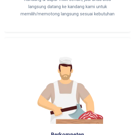
langsung datang ke kandang kami untuk
memilih/memotong langsung sesuai kebutuhan
Berkompeten