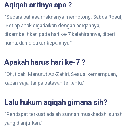
Aqiqah artinya apa ?
“Secara bahasa maknanya memotong. Sabda Rosul,
‘Setiap anak digadaikan dengan aqiqahnya,
disembelihkan pada hari ke-7 kelahirannya, diberi
nama, dan dicukur kepalanya.”
Apakah harus hari ke-7 ?
“Oh, tidak. Menurut Az-Zahiri, Sesuai kemampuan,
kapan saja, tanpa batasan tertentu.”
Lalu hukum aqiqah gimana sih?
“Pendapat terkuat adalah sunnah muakkadah, sunah
yang dianjurkan.”