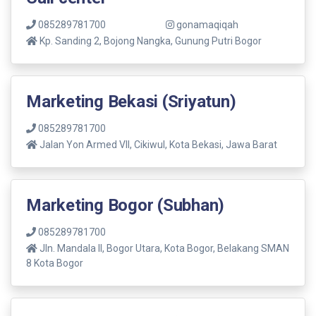
085289781700
gonamaqiqah
Kp. Sanding 2, Bojong Nangka, Gunung Putri Bogor
Marketing Bekasi (Sriyatun)
085289781700
Jalan Yon Armed VII, Cikiwul, Kota Bekasi, Jawa Barat
Marketing Bogor (Subhan)
085289781700
Jln. Mandala ll, Bogor Utara, Kota Bogor, Belakang SMAN
8 Kota Bogor