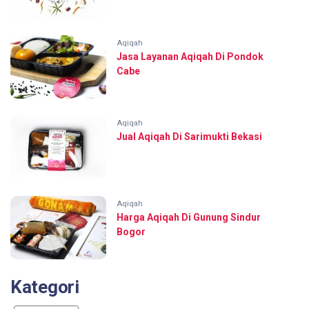
Aqiqah
Jasa Layanan Aqiqah Di Pondok
Cabe
Aqiqah
Jual Aqiqah Di Sarimukti Bekasi
Aqiqah
Harga Aqiqah Di Gunung Sindur
Bogor
Kategori