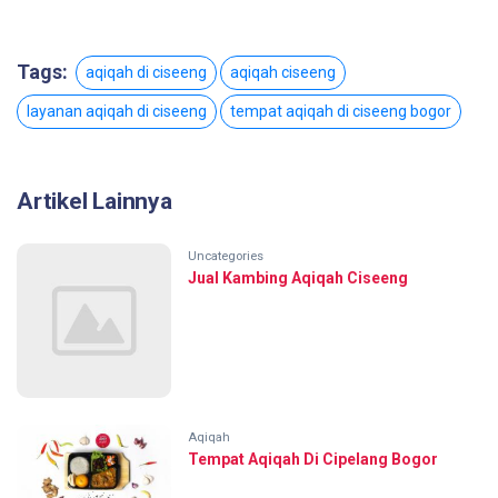
Tags:
aqiqah di ciseeng
aqiqah ciseeng
layanan aqiqah di ciseeng
tempat aqiqah di ciseeng bogor
Artikel Lainnya
Uncategories
Jual Kambing Aqiqah Ciseeng
Aqiqah
Tempat Aqiqah Di Cipelang Bogor