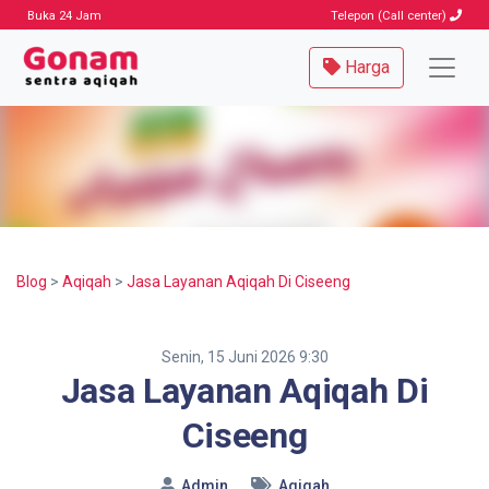
Buka 24 Jam
Telepon (Call center)
Harga
Blog
>
Aqiqah
>
Jasa Layanan Aqiqah Di Ciseeng
Senin, 15 Juni 2026 9:30
Jasa Layanan Aqiqah Di
Ciseeng
Admin
Aqiqah