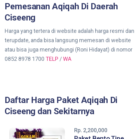
Pemesanan Aqiqah Di Daerah
Ciseeng
Harga yang tertera di website adalah harga resmi dan
terupdate, anda bisa langsung memesan di website
atau bisa juga menghubungi (Roni Hidayat) di nomor
0852 8978 1700
TELP
/
WA
Daftar Harga Paket Aqiqah Di
Ciseeng dan Sekitarnya
Rp. 2,200,000
Paket Bento Tipe