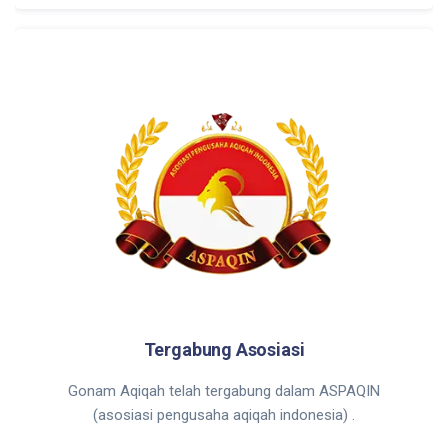
Tergabung Asosiasi
Gonam Aqiqah telah tergabung dalam ASPAQIN
(asosiasi pengusaha aqiqah indonesia) .