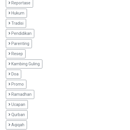
Reportase
Hukum
Tradisi
Pendidikan
Parenting
Resep
Kambing Guling
Doa
Promo
Ramadhan
Ucapan
Qurban
Aqiqah