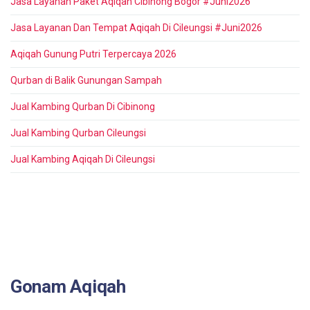
Jasa Layanan Paket Aqiqah Cibinong Bogor #Juni2026
Jasa Layanan Dan Tempat Aqiqah Di Cileungsi #Juni2026
Aqiqah Gunung Putri Terpercaya 2026
Qurban di Balik Gunungan Sampah
Jual Kambing Qurban Di Cibinong
Jual Kambing Qurban Cileungsi
Jual Kambing Aqiqah Di Cileungsi
Gonam Aqiqah