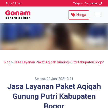
Buka 24 Jam
Telepon (Call center)
Harga
Blog
>
Jasa Layanan Paket Aqiqah Gunung Putri Kabupaten Bogor
Selasa, 22 Juni 2021 3:41
Jasa Layanan Paket Aqiqah
Gunung Putri Kabupaten
Bogor