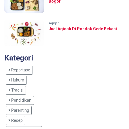
Bogor
Aqiqah
Jual Aqiqah Di Pondok Gede Bekasi
Kategori
Reportase
Hukum
Tradisi
Pendidikan
Parenting
Resep