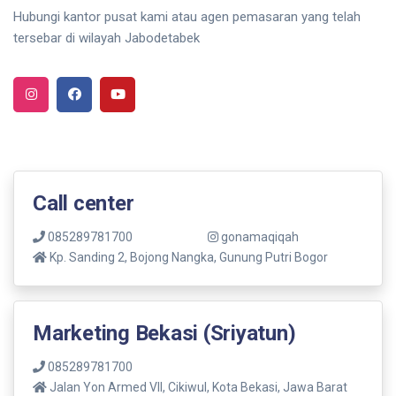
Hubungi kantor pusat kami atau agen pemasaran yang telah
tersebar di wilayah Jabodetabek
Call center
085289781700
gonamaqiqah
Kp. Sanding 2, Bojong Nangka, Gunung Putri Bogor
Marketing Bekasi (Sriyatun)
085289781700
Jalan Yon Armed VII, Cikiwul, Kota Bekasi, Jawa Barat