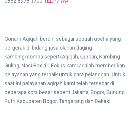
0852 8978 1700
TELP
/
WA
Gonam Aqiqah berdiri sebagai sebuah usaha yang
bergerak di bidang jasa olahan daging
kambing/domba seperti Aqiqah, Qurban, Kambing
Guling, Nasi Box dll. Fokus kami adalah memberikan
pelayanan yang terbaik untuk para pelanggan. Untuk
saat ini pelayanan aqiqah kami telah tersebar di
beberapa kota besar seperti Jakarta, Bogor, Gunung
Putri Kabupaten Bogor, Tangerang dan Bekasi.