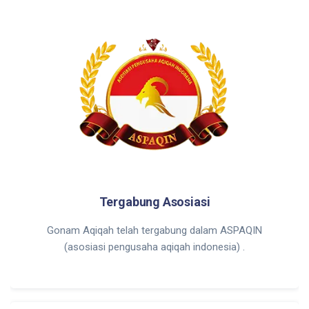
Tergabung Asosiasi
Gonam Aqiqah telah tergabung dalam ASPAQIN
(asosiasi pengusaha aqiqah indonesia) .