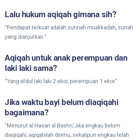
Lalu hukum aqiqah gimana sih?
“Pendapat terkuat adalah sunnah muakkadah, sunah
yang dianjurkan.”
Aqiqah untuk anak perempuan dan
laki laki sama?
“Yang afdol laki laki 2 ekor, perempuan 1 ekor”
Jika waktu bayi belum diaqiqahi
bagaimana?
“Menurut al Hasan al Bashri,’Jika engkau belum
diaqiqahi, aqiqahilah dirimu, sekalipun engkau telah