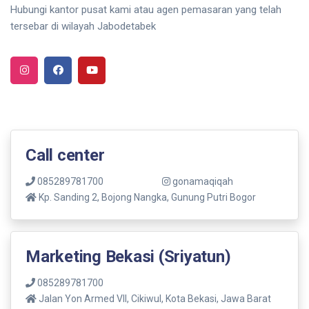
Hubungi kantor pusat kami atau agen pemasaran yang telah
tersebar di wilayah Jabodetabek
Call center
085289781700
gonamaqiqah
Kp. Sanding 2, Bojong Nangka, Gunung Putri Bogor
Marketing Bekasi (Sriyatun)
085289781700
Jalan Yon Armed VII, Cikiwul, Kota Bekasi, Jawa Barat