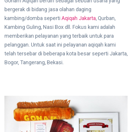
Gonam Aqiqah berdiri sebagai sebuah usaha yang
bergerak di bidang jasa olahan daging
kambing/domba seperti
Aqiqah Jakarta
, Qurban,
Kambing Guling, Nasi Box dll. Fokus kami adalah
memberikan pelayanan yang terbaik untuk para
pelanggan. Untuk saat ini pelayanan aqiqah kami
telah tersebar di beberapa kota besar seperti Jakarta,
Bogor, Tangerang, Bekasi.