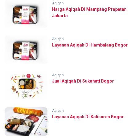
Aqiqah
Harga Aqiqah Di Mampang Prapatan
Jakarta
Aqiqah
Layanan Aqiqah Di Hambalang Bogor
Aqiqah
Jual Aqiqah Di Sukahati Bogor
Aqiqah
Layanan Aqiqah Di Kalisuren Bogor