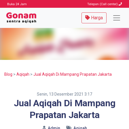
Buka 24 Jam
Telepon (Call center)
Harga
Blog
>
Aqiqah
>
Jual Aqiqah Di Mampang Prapatan Jakarta
Senin, 13 Desember 2021 3:17
Jual Aqiqah Di Mampang
Prapatan Jakarta
Admin
Aqiqah