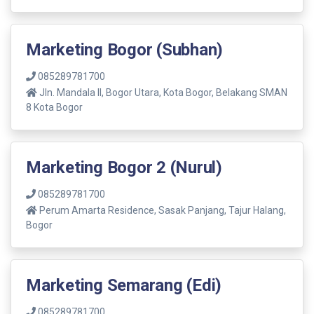
Marketing Bogor (Subhan)
085289781700
Jln. Mandala ll, Bogor Utara, Kota Bogor, Belakang SMAN
8 Kota Bogor
Marketing Bogor 2 (Nurul)
085289781700
Perum Amarta Residence, Sasak Panjang, Tajur Halang,
Bogor
Marketing Semarang (Edi)
085289781700