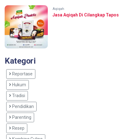
Aqiqah
Jasa Aqiqah Di Cilangkap Tapos
Kategori
Reportase
Hukum
Tradisi
Pendidikan
Parenting
Resep
Kambing Guling