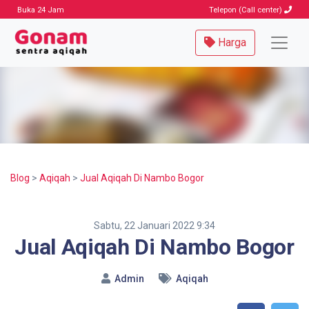
Buka 24 Jam
Telepon (Call center)
Harga
Blog
>
Aqiqah
>
Jual Aqiqah Di Nambo Bogor
Sabtu, 22 Januari 2022 9:34
Jual Aqiqah Di Nambo Bogor
Admin
Aqiqah