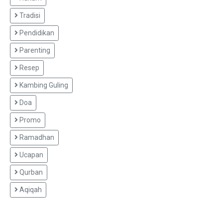
Tradisi
Pendidikan
Parenting
Resep
Kambing Guling
Doa
Promo
Ramadhan
Ucapan
Qurban
Aqiqah