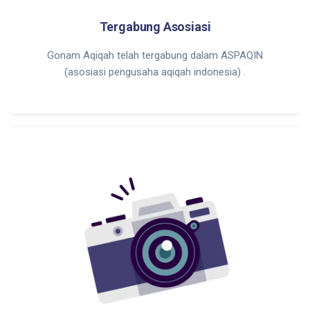
Tergabung Asosiasi
Gonam Aqiqah telah tergabung dalam ASPAQIN
(asosiasi pengusaha aqiqah indonesia) .