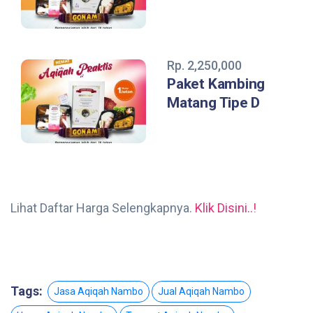
Rp. 2,250,000
Paket Kambing
Matang Tipe D
Lihat Daftar Harga Selengkapnya.
Klik Disini..!
Tags:
Jasa Aqiqah Nambo
Jual Aqiqah Nambo