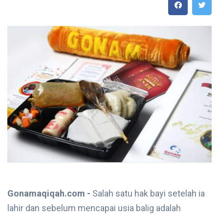
Gonamaqiqah.com -
Salah satu hak bayi setelah ia
lahir dan sebelum mencapai usia balig adalah