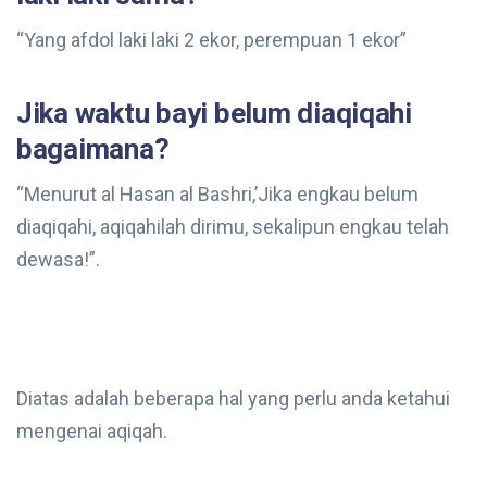
“Yang afdol laki laki 2 ekor, perempuan 1 ekor”
Jika waktu bayi belum diaqiqahi
bagaimana?
“Menurut al Hasan al Bashri,’Jika engkau belum
diaqiqahi, aqiqahilah dirimu, sekalipun engkau telah
dewasa!”.
Diatas adalah beberapa hal yang perlu anda ketahui
mengenai aqiqah.