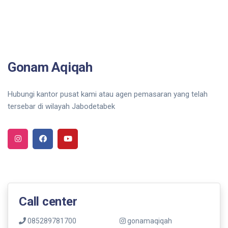
Gonam Aqiqah
Hubungi kantor pusat kami atau agen pemasaran yang telah
tersebar di wilayah Jabodetabek
Call center
085289781700
gonamaqiqah