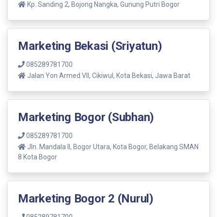
Kp. Sanding 2, Bojong Nangka, Gunung Putri Bogor
Marketing Bekasi (Sriyatun)
085289781700
Jalan Yon Armed VII, Cikiwul, Kota Bekasi, Jawa Barat
Marketing Bogor (Subhan)
085289781700
Jln. Mandala ll, Bogor Utara, Kota Bogor, Belakang SMAN
8 Kota Bogor
Marketing Bogor 2 (Nurul)
085289781700