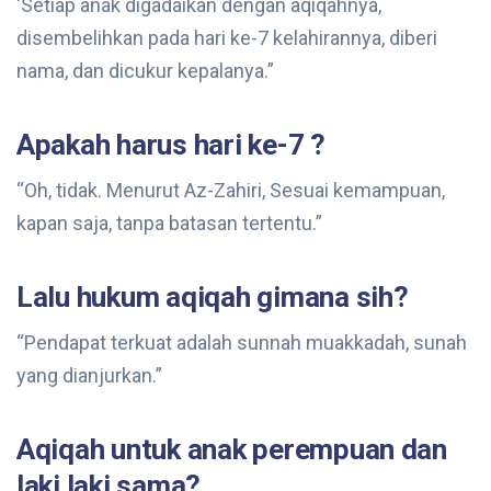
‘Setiap anak digadaikan dengan aqiqahnya,
disembelihkan pada hari ke-7 kelahirannya, diberi
nama, dan dicukur kepalanya.”
Apakah harus hari ke-7 ?
“Oh, tidak. Menurut Az-Zahiri, Sesuai kemampuan,
kapan saja, tanpa batasan tertentu.”
Lalu hukum aqiqah gimana sih?
“Pendapat terkuat adalah sunnah muakkadah, sunah
yang dianjurkan.”
Aqiqah untuk anak perempuan dan
laki laki sama?