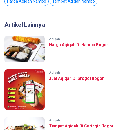
Harga Aqiqah Nambo
Tempat Aqiqah Nambo
Artikel Lainnya
Aqiqah
Harga Aqiqah Di Nambo Bogor
Aqiqah
Jual Aqiqah Di Srogol Bogor
Aqiqah
Tempat Aqiqah Di Caringin Bogor