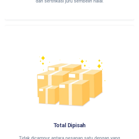
dan sertifikasi juru sembelih halal.
Total Dipisah
Tidak dicampur antara pesanan satu dengan yang