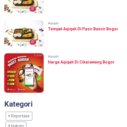
Aqiqah
Tempat Aqiqah Di Pasir Buncir Bogor
Aqiqah
Harga Aqiqah Di Cikarawang Bogor
Kategori
Reportase
Hukum