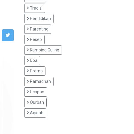
Tradisi
Pendidikan
Parenting
Resep
Kambing Guling
Doa
Promo
Ramadhan
Ucapan
Qurban
Aqiqah