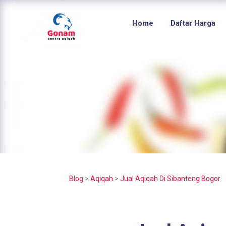
Home
Daftar Harga
Blog
>
Aqiqah
>
Jual Aqiqah Di Sibanteng Bogor