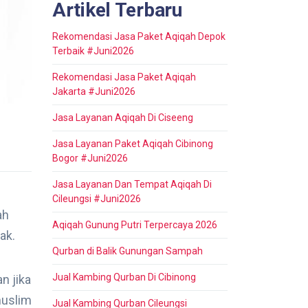
Artikel Terbaru
Rekomendasi Jasa Paket Aqiqah Depok
Terbaik #Juni2026
Rekomendasi Jasa Paket Aqiqah
Jakarta #Juni2026
Jasa Layanan Aqiqah Di Ciseeng
Jasa Layanan Paket Aqiqah Cibinong
Bogor #Juni2026
Jasa Layanan Dan Tempat Aqiqah Di
Cileungsi #Juni2026
ah
Aqiqah Gunung Putri Terpercaya 2026
ak.
Qurban di Balik Gunungan Sampah
Jual Kambing Qurban Di Cibinong
n jika
muslim
Jual Kambing Qurban Cileungsi