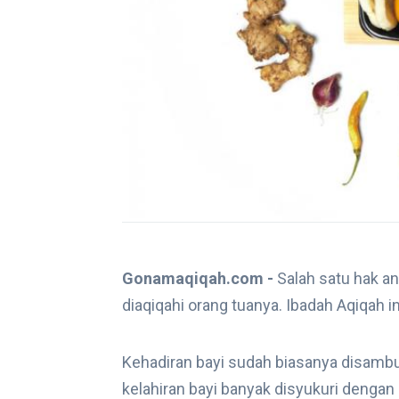
Gonamaqiqah.com -
Salah satu hak an
diaqiqahi orang tuanya. Ibadah Aqiqah i
Kehadiran bayi sudah biasanya disambut
kelahiran bayi banyak disyukuri dengan