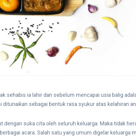
ak sehabis ia lahir dan sebelum mencapai usia balig adal
ni ditunaikan sebagai bentuk rasa syukur atas kelahiran an
 dengan suka cita oleh seluruh keluarga. Maka tidak hera
 berbagai acara. Salah satu yang umum digelar keluarga 