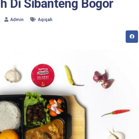
h Di Sibanteng Bogor
Admin
Aqiqah