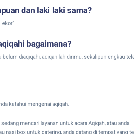
puan dan laki laki sama?
1 ekor”
iaqiqahi bagaimana?
u belum diaqiqahi, aqiqahilah dirimu, sekalipun engkau tel
anda ketahui mengenai aqiqah.
 sedang mencari layanan untuk acara Aqiqah, atau anda
u nasi box untuk catering, anda datang di tempat yang te