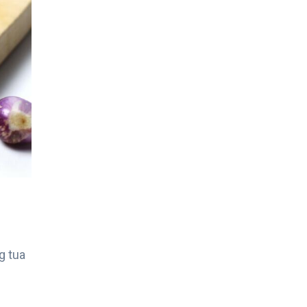
g tua