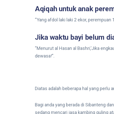
Aqiqah untuk anak perem
“Yang afdol laki laki 2 ekor, perempuan 
Jika waktu bayi belum d
“Menurut al Hasan al Bashri,’Jika engka
dewasa!”.
Diatas adalah beberapa hal yang perlu 
Bagi anda yang berada di Sibanteng dan
sedang mencari jasa kambing guling ata