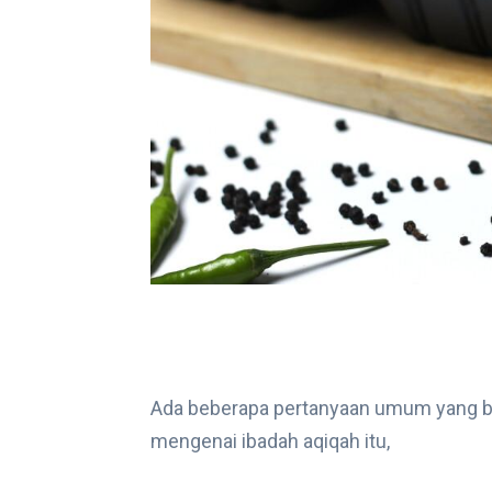
Ada beberapa pertanyaan umum yang bia
mengenai ibadah aqiqah itu,