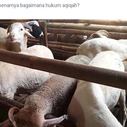
benarnya bagaimana hukum aqiqah?