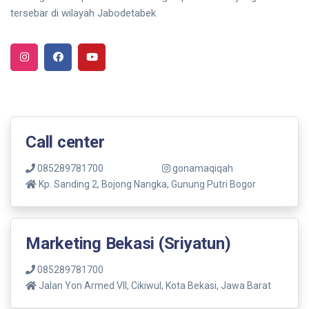
tersebar di wilayah Jabodetabek
Call center
085289781700
gonamaqiqah
Kp. Sanding 2, Bojong Nangka, Gunung Putri Bogor
Marketing Bekasi (Sriyatun)
085289781700
Jalan Yon Armed VII, Cikiwul, Kota Bekasi, Jawa Barat