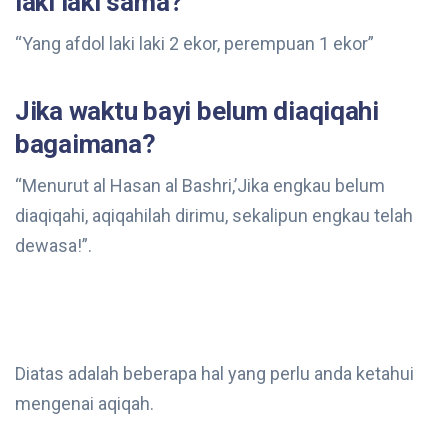
laki laki sama?
“Yang afdol laki laki 2 ekor, perempuan 1 ekor”
Jika waktu bayi belum diaqiqahi
bagaimana?
“Menurut al Hasan al Bashri,’Jika engkau belum
diaqiqahi, aqiqahilah dirimu, sekalipun engkau telah
dewasa!”.
Diatas adalah beberapa hal yang perlu anda ketahui
mengenai aqiqah.