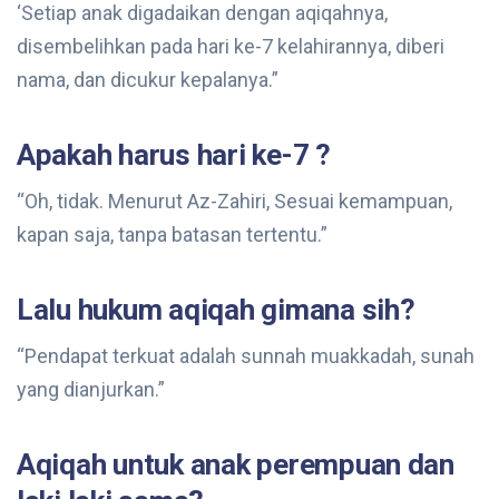
‘Setiap anak digadaikan dengan aqiqahnya,
disembelihkan pada hari ke-7 kelahirannya, diberi
nama, dan dicukur kepalanya.”
Apakah harus hari ke-7 ?
“Oh, tidak. Menurut Az-Zahiri, Sesuai kemampuan,
kapan saja, tanpa batasan tertentu.”
Lalu hukum aqiqah gimana sih?
“Pendapat terkuat adalah sunnah muakkadah, sunah
yang dianjurkan.”
Aqiqah untuk anak perempuan dan