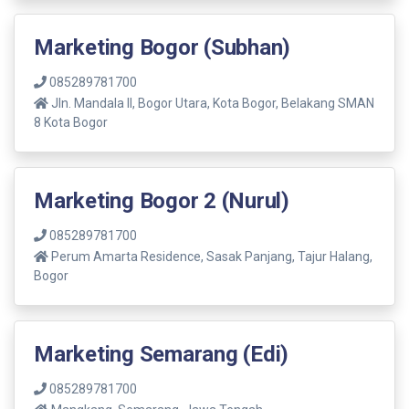
Marketing Bogor (Subhan)
085289781700
Jln. Mandala ll, Bogor Utara, Kota Bogor, Belakang SMAN
8 Kota Bogor
Marketing Bogor 2 (Nurul)
085289781700
Perum Amarta Residence, Sasak Panjang, Tajur Halang,
Bogor
Marketing Semarang (Edi)
085289781700