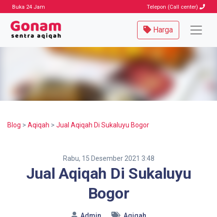
Buka 24 Jam
Telepon (Call center)
Harga
Blog
>
Aqiqah
>
Jual Aqiqah Di Sukaluyu Bogor
Rabu, 15 Desember 2021 3:48
Jual Aqiqah Di Sukaluyu
Bogor
Admin
Aqiqah