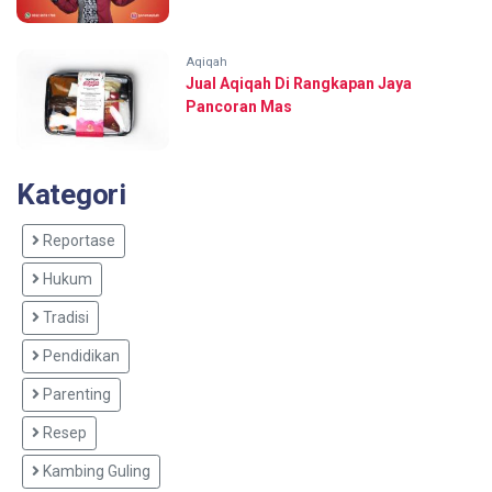
Aqiqah
Jual Aqiqah Di Rangkapan Jaya
Pancoran Mas
Kategori
Reportase
Hukum
Tradisi
Pendidikan
Parenting
Resep
Kambing Guling