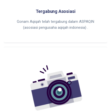
Tergabung Asosiasi
Gonam Aqiqah telah tergabung dalam ASPAQIN
(asosiasi pengusaha aqiqah indonesia) .