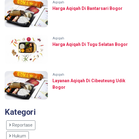
Aqiqah
Harga Aqiqah Di Bantarsari Bogor
Aqiqah
Harga Aqiqah Di Tugu Selatan Bogor
Aqiqah
Layanan Aqiqah Di Cibeuteung Udik
Bogor
Kategori
Reportase
Hukum