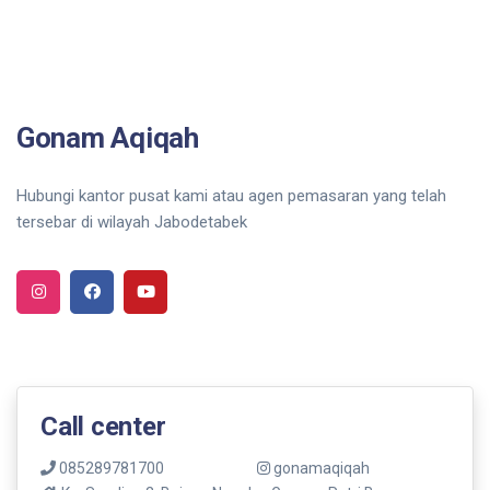
Gonam Aqiqah
Hubungi kantor pusat kami atau agen pemasaran yang telah
tersebar di wilayah Jabodetabek
Call center
085289781700
gonamaqiqah