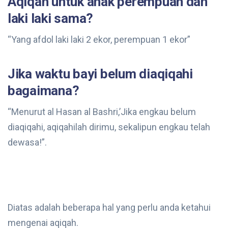
Aqiqah untuk anak perempuan dan
laki laki sama?
“Yang afdol laki laki 2 ekor, perempuan 1 ekor”
Jika waktu bayi belum diaqiqahi
bagaimana?
“Menurut al Hasan al Bashri,’Jika engkau belum
diaqiqahi, aqiqahilah dirimu, sekalipun engkau telah
dewasa!”.
Diatas adalah beberapa hal yang perlu anda ketahui
mengenai aqiqah.