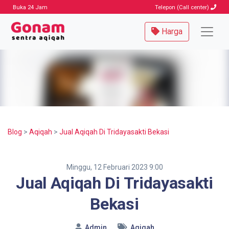
Buka 24 Jam
Telepon (Call center)
Harga
Blog
>
Aqiqah
>
Jual Aqiqah Di Tridayasakti Bekasi
Minggu, 12 Februari 2023 9:00
Jual Aqiqah Di Tridayasakti
Bekasi
Admin
Aqiqah