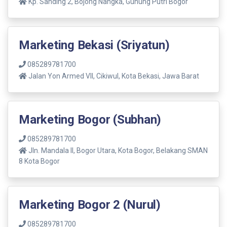
Kp. Sanding 2, Bojong Nangka, Gunung Putri Bogor
Marketing Bekasi (Sriyatun)
085289781700
Jalan Yon Armed VII, Cikiwul, Kota Bekasi, Jawa Barat
Marketing Bogor (Subhan)
085289781700
Jln. Mandala ll, Bogor Utara, Kota Bogor, Belakang SMAN
8 Kota Bogor
Marketing Bogor 2 (Nurul)
085289781700