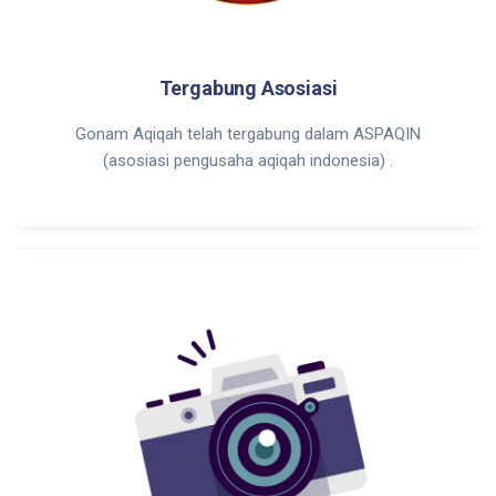
Tergabung Asosiasi
Gonam Aqiqah telah tergabung dalam ASPAQIN
(asosiasi pengusaha aqiqah indonesia) .