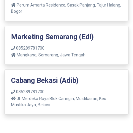
Perum Amarta Residence, Sasak Panjang, Tajur Halang,
Bogor
Marketing Semarang (Edi)
085289781700
Mangkang, Semarang, Jawa Tengah
Cabang Bekasi (Adib)
085289781700
Jl. Merdeka Raya Blok Caringin, Mustikasari, Kec.
Mustika Jaya, Bekasi.