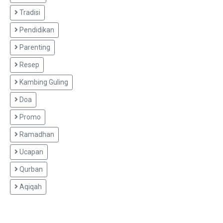
Tradisi
Pendidikan
Parenting
Resep
Kambing Guling
Doa
Promo
Ramadhan
Ucapan
Qurban
Aqiqah