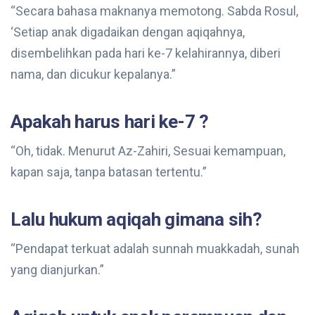
“Secara bahasa maknanya memotong. Sabda Rosul,
‘Setiap anak digadaikan dengan aqiqahnya,
disembelihkan pada hari ke-7 kelahirannya, diberi
nama, dan dicukur kepalanya.”
Apakah harus hari ke-7 ?
“Oh, tidak. Menurut Az-Zahiri, Sesuai kemampuan,
kapan saja, tanpa batasan tertentu.”
Lalu hukum aqiqah gimana sih?
“Pendapat terkuat adalah sunnah muakkadah, sunah
yang dianjurkan.”