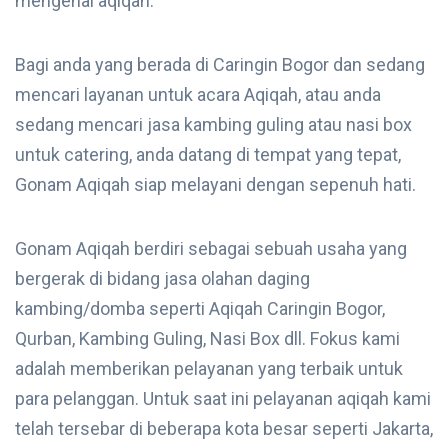
mengenai aqiqah.
Bagi anda yang berada di Caringin Bogor dan sedang
mencari layanan untuk acara Aqiqah, atau anda
sedang mencari jasa kambing guling atau nasi box
untuk catering, anda datang di tempat yang tepat,
Gonam Aqiqah siap melayani dengan sepenuh hati.
Gonam Aqiqah berdiri sebagai sebuah usaha yang
bergerak di bidang jasa olahan daging
kambing/domba seperti Aqiqah Caringin Bogor,
Qurban, Kambing Guling, Nasi Box dll. Fokus kami
adalah memberikan pelayanan yang terbaik untuk
para pelanggan. Untuk saat ini pelayanan aqiqah kami
telah tersebar di beberapa kota besar seperti Jakarta,