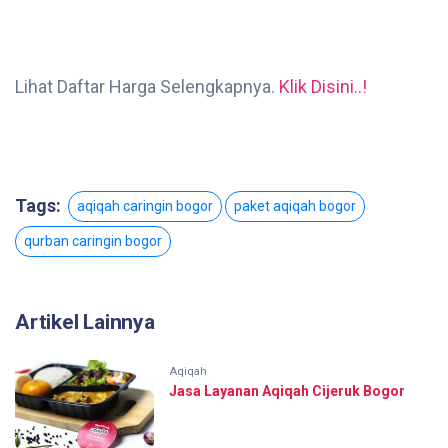
Lihat Daftar Harga Selengkapnya.
Klik Disini..!
Tags:
aqiqah caringin bogor
paket aqiqah bogor
qurban caringin bogor
Artikel Lainnya
Aqiqah
Jasa Layanan Aqiqah Cijeruk Bogor