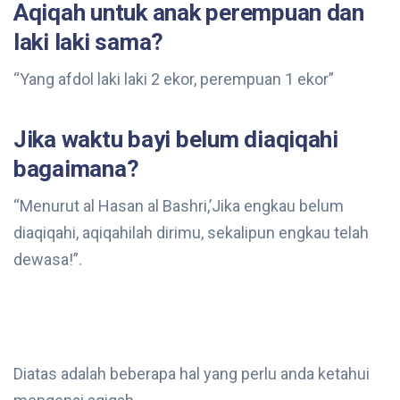
Aqiqah untuk anak perempuan dan
laki laki sama?
“Yang afdol laki laki 2 ekor, perempuan 1 ekor”
Jika waktu bayi belum diaqiqahi
bagaimana?
“Menurut al Hasan al Bashri,’Jika engkau belum
diaqiqahi, aqiqahilah dirimu, sekalipun engkau telah
dewasa!”.
Diatas adalah beberapa hal yang perlu anda ketahui