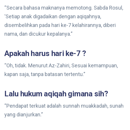
“Secara bahasa maknanya memotong. Sabda Rosul,
‘Setiap anak digadaikan dengan aqiqahnya,
disembelihkan pada hari ke-7 kelahirannya, diberi
nama, dan dicukur kepalanya.”
Apakah harus hari ke-7 ?
“Oh, tidak. Menurut Az-Zahiri, Sesuai kemampuan,
kapan saja, tanpa batasan tertentu.”
Lalu hukum aqiqah gimana sih?
“Pendapat terkuat adalah sunnah muakkadah, sunah
yang dianjurkan.”