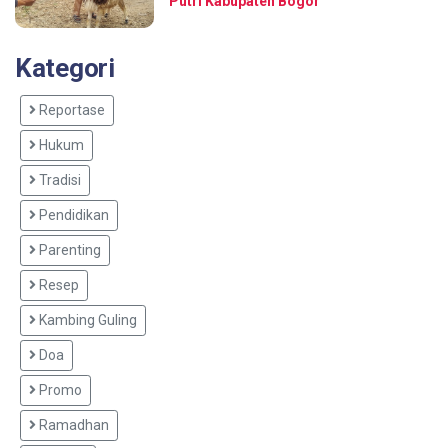
Putri Kabupaten Bogor
Kategori
Reportase
Hukum
Tradisi
Pendidikan
Parenting
Resep
Kambing Guling
Doa
Promo
Ramadhan