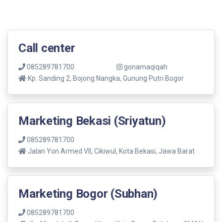
Call center
085289781700
gonamaqiqah
Kp. Sanding 2, Bojong Nangka, Gunung Putri Bogor
Marketing Bekasi (Sriyatun)
085289781700
Jalan Yon Armed VII, Cikiwul, Kota Bekasi, Jawa Barat
Marketing Bogor (Subhan)
085289781700