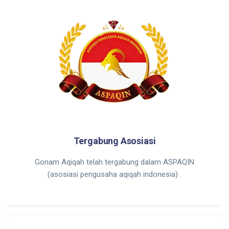
Tergabung Asosiasi
Gonam Aqiqah telah tergabung dalam ASPAQIN
(asosiasi pengusaha aqiqah indonesia) .