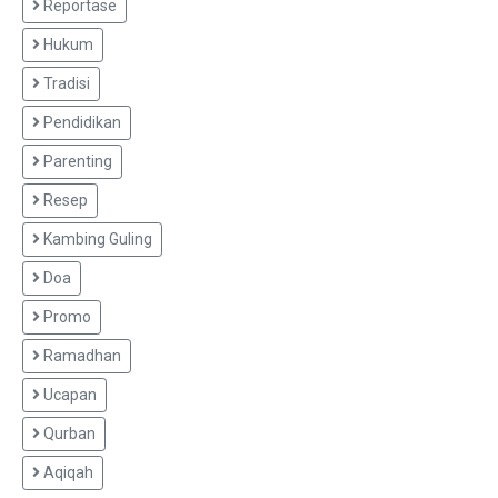
Reportase
Hukum
Tradisi
Pendidikan
Parenting
Resep
Kambing Guling
Doa
Promo
Ramadhan
Ucapan
Qurban
Aqiqah