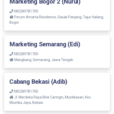
Marketing Bogor 2 (Nurul)
085289781700
Perum Amarta Residence, Sasak Panjang, Tajur Halang,
Bogor
Marketing Semarang (Edi)
085289781700
Mangkang, Semarang, Jawa Tengah
Cabang Bekasi (Adib)
085289781700
Jl. Merdeka Raya Blok Caringin, Mustikasari, Kec.
Mustika Jaya, Bekasi.