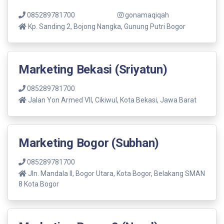
085289781700
gonamaqiqah
Kp. Sanding 2, Bojong Nangka, Gunung Putri Bogor
Marketing Bekasi (Sriyatun)
085289781700
Jalan Yon Armed VII, Cikiwul, Kota Bekasi, Jawa Barat
Marketing Bogor (Subhan)
085289781700
Jln. Mandala ll, Bogor Utara, Kota Bogor, Belakang SMAN
8 Kota Bogor