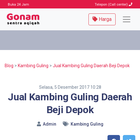
Buka 24 Jam
Telepon (Call center)
Harga
Blog
>
Kambing Guling
>
Jual Kambing Guling Daerah Beji Depok
Selasa, 5 Desember 2017 10:28
Jual Kambing Guling Daerah
Beji Depok
Admin
Kambing Guling