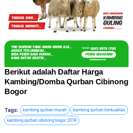
Berikut adalah Daftar Harga
Kambing/Domba Qurban Cibinong
Bogor
Tags:
kambing qurban murah
kambing qurban berkualitas
kambing qurban cibinong bogor 2018