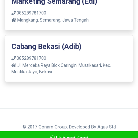
Marketing Semarang (Edi)
085289781700
Mangkang, Semarang, Jawa Tengah
Cabang Bekasi (Adib)
085289781700
Jl. Merdeka Raya Blok Caringin, Mustikasari, Kec.
Mustika Jaya, Bekasi.
© 2017 Gonam Group, Developed By
Agus Std