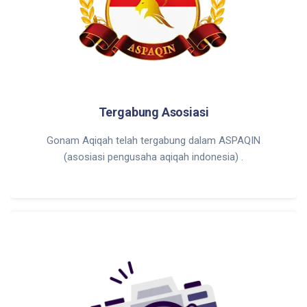
Tergabung Asosiasi
Gonam Aqiqah telah tergabung dalam ASPAQIN
(asosiasi pengusaha aqiqah indonesia) .