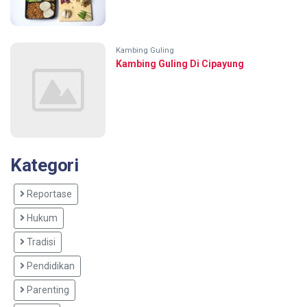
Kambing Guling
Kambing Guling Di Cipayung
Kategori
Reportase
Hukum
Tradisi
Pendidikan
Parenting