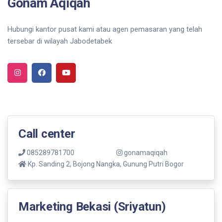
Gonam Aqiqah
Hubungi kantor pusat kami atau agen pemasaran yang telah
tersebar di wilayah Jabodetabek
Call center
085289781700
gonamaqiqah
Kp. Sanding 2, Bojong Nangka, Gunung Putri Bogor
Marketing Bekasi (Sriyatun)