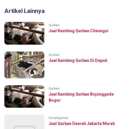
Artikel Lainnya
Qurban
Jual Kambing Qurban Cileungsi
Qurban
Jual Kambing Qurban Di Depok
Qurban
Jual Kambing Qurban Bojonggede
Bogor
Uncategories
Jual Qurban Daerah Jakarta Murah