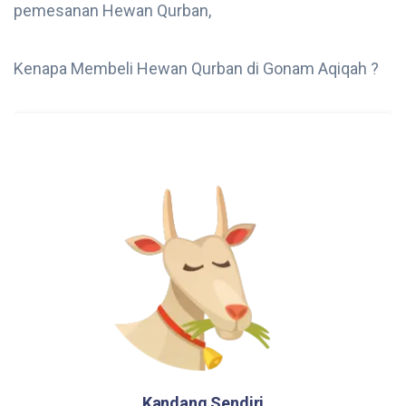
pemesanan Hewan Qurban,
Kenapa Membeli Hewan Qurban di Gonam Aqiqah ?
Kandang Sendiri