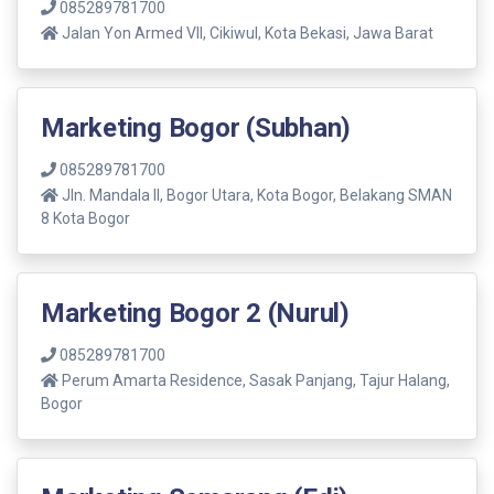
085289781700
Jalan Yon Armed VII, Cikiwul, Kota Bekasi, Jawa Barat
Marketing Bogor (Subhan)
085289781700
Jln. Mandala ll, Bogor Utara, Kota Bogor, Belakang SMAN
8 Kota Bogor
Marketing Bogor 2 (Nurul)
085289781700
Perum Amarta Residence, Sasak Panjang, Tajur Halang,
Bogor