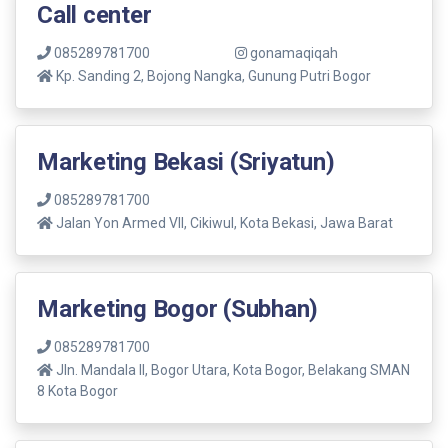
Call center
085289781700
gonamaqiqah
Kp. Sanding 2, Bojong Nangka, Gunung Putri Bogor
Marketing Bekasi (Sriyatun)
085289781700
Jalan Yon Armed VII, Cikiwul, Kota Bekasi, Jawa Barat
Marketing Bogor (Subhan)
085289781700
Jln. Mandala ll, Bogor Utara, Kota Bogor, Belakang SMAN
8 Kota Bogor