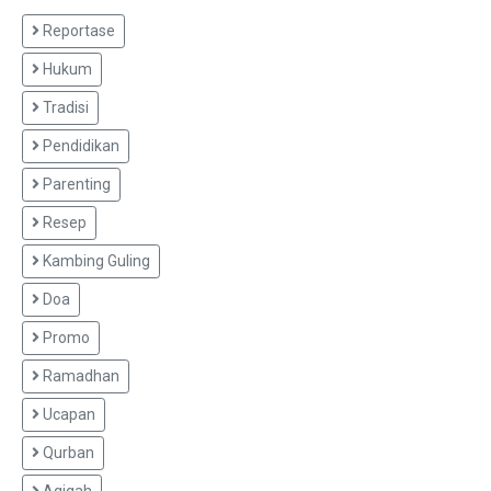
Reportase
Hukum
Tradisi
Pendidikan
Parenting
Resep
Kambing Guling
Doa
Promo
Ramadhan
Ucapan
Qurban