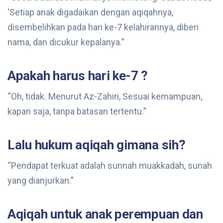
‘Setiap anak digadaikan dengan aqiqahnya,
disembelihkan pada hari ke-7 kelahirannya, diberi
nama, dan dicukur kepalanya.”
Apakah harus hari ke-7 ?
“Oh, tidak. Menurut Az-Zahiri, Sesuai kemampuan,
kapan saja, tanpa batasan tertentu.”
Lalu hukum aqiqah gimana sih?
“Pendapat terkuat adalah sunnah muakkadah, sunah
yang dianjurkan.”
Aqiqah untuk anak perempuan dan