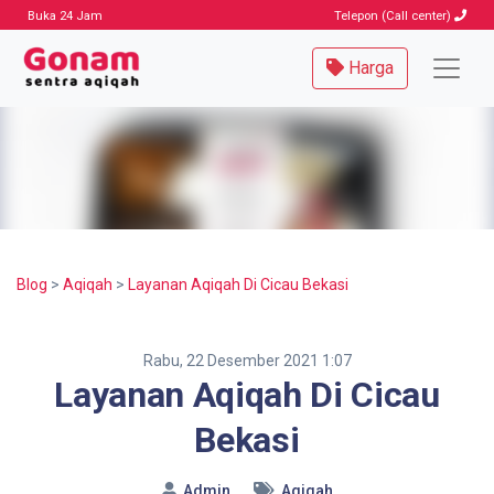
Buka 24 Jam
Telepon (Call center)
Harga
Blog
>
Aqiqah
>
Layanan Aqiqah Di Cicau Bekasi
Rabu, 22 Desember 2021 1:07
Layanan Aqiqah Di Cicau
Bekasi
Admin
Aqiqah