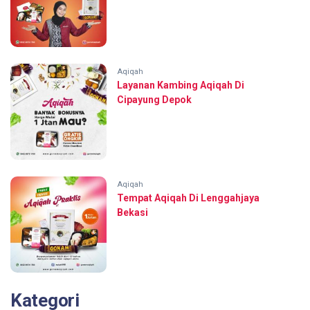
Aqiqah
Layanan Kambing Aqiqah Di
Cipayung Depok
Aqiqah
Tempat Aqiqah Di Lenggahjaya
Bekasi
Kategori