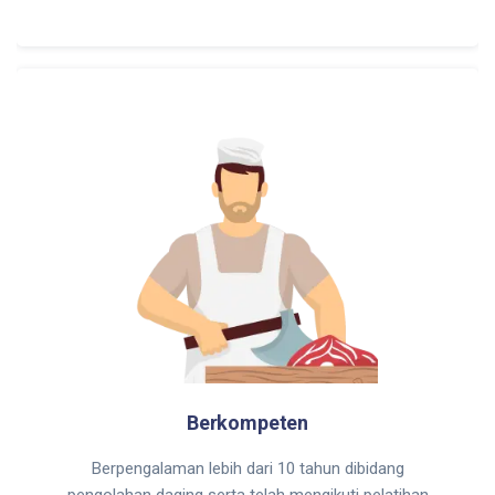
Berkompeten
Berpengalaman lebih dari 10 tahun dibidang
pengolahan daging serta telah mengikuti pelatihan