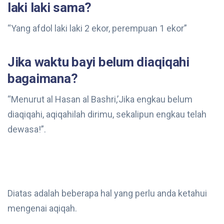
laki laki sama?
“Yang afdol laki laki 2 ekor, perempuan 1 ekor”
Jika waktu bayi belum diaqiqahi
bagaimana?
“Menurut al Hasan al Bashri,’Jika engkau belum
diaqiqahi, aqiqahilah dirimu, sekalipun engkau telah
dewasa!”.
Diatas adalah beberapa hal yang perlu anda ketahui
mengenai aqiqah.