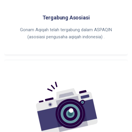
Tergabung Asosiasi
Gonam Aqiqah telah tergabung dalam ASPAQIN
(asosiasi pengusaha aqiqah indonesia) .