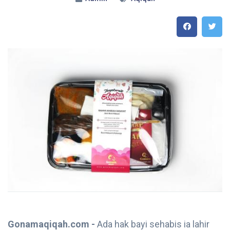
Gonamaqiqah.com -
Ada hak bayi sehabis ia lahir