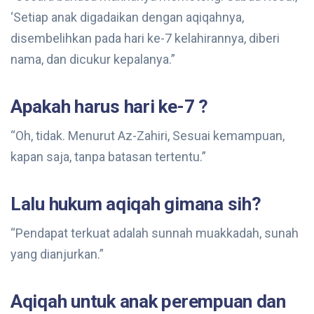
‘Setiap anak digadaikan dengan aqiqahnya,
disembelihkan pada hari ke-7 kelahirannya, diberi
nama, dan dicukur kepalanya.”
Apakah harus hari ke-7 ?
“Oh, tidak. Menurut Az-Zahiri, Sesuai kemampuan,
kapan saja, tanpa batasan tertentu.”
Lalu hukum aqiqah gimana sih?
“Pendapat terkuat adalah sunnah muakkadah, sunah
yang dianjurkan.”
Aqiqah untuk anak perempuan dan