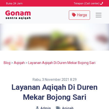
Buka 24 Jam
Telepon (Call center)
Harga
Blog
>
Aqiqah
>
Layanan Aqiqah Di Duren Mekar Bojong Sari
Rabu, 3 November 2021 8:29
Layanan Aqiqah Di Duren
Mekar Bojong Sari
Admin
Aqiqah