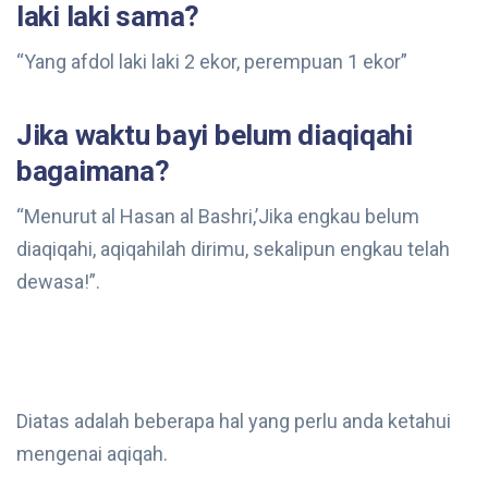
laki laki sama?
“Yang afdol laki laki 2 ekor, perempuan 1 ekor”
Jika waktu bayi belum diaqiqahi
bagaimana?
“Menurut al Hasan al Bashri,’Jika engkau belum
diaqiqahi, aqiqahilah dirimu, sekalipun engkau telah
dewasa!”.
Diatas adalah beberapa hal yang perlu anda ketahui
mengenai aqiqah.