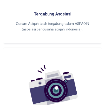
Tergabung Asosiasi
Gonam Aqiqah telah tergabung dalam ASPAQIN
(asosiasi pengusaha aqiqah indonesia) .