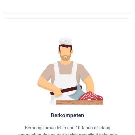
Berkompeten
Berpengalaman lebih dari 10 tahun dibidang
pengolahan daging serta telah mengikuti pelatihan