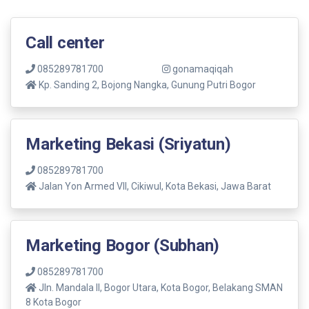
Call center
085289781700
gonamaqiqah
Kp. Sanding 2, Bojong Nangka, Gunung Putri Bogor
Marketing Bekasi (Sriyatun)
085289781700
Jalan Yon Armed VII, Cikiwul, Kota Bekasi, Jawa Barat
Marketing Bogor (Subhan)
085289781700
Jln. Mandala ll, Bogor Utara, Kota Bogor, Belakang SMAN
8 Kota Bogor