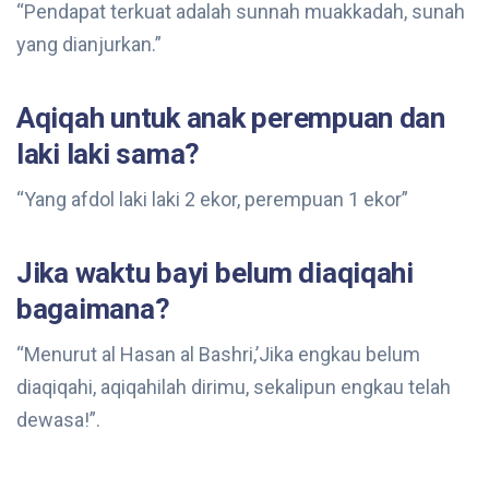
“Pendapat terkuat adalah sunnah muakkadah, sunah
yang dianjurkan.”
Aqiqah untuk anak perempuan dan
laki laki sama?
“Yang afdol laki laki 2 ekor, perempuan 1 ekor”
Jika waktu bayi belum diaqiqahi
bagaimana?
“Menurut al Hasan al Bashri,’Jika engkau belum
diaqiqahi, aqiqahilah dirimu, sekalipun engkau telah
dewasa!”.