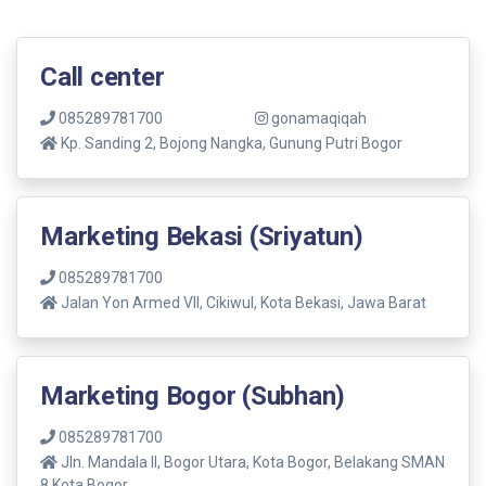
Call center
085289781700
gonamaqiqah
Kp. Sanding 2, Bojong Nangka, Gunung Putri Bogor
Marketing Bekasi (Sriyatun)
085289781700
Jalan Yon Armed VII, Cikiwul, Kota Bekasi, Jawa Barat
Marketing Bogor (Subhan)
085289781700
Jln. Mandala ll, Bogor Utara, Kota Bogor, Belakang SMAN
8 Kota Bogor