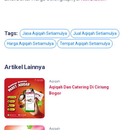
Tags:
Jasa Aqiqah Setiamulya
Jual Aqiqah Setiamulya
Harga Aqiqah Setiamulya
Tempat Aqiqah Setiamulya
Artikel Lainnya
Aqiqah
Aqiqah Dan Catering Di Ciriung
Bogor
Aqiqah