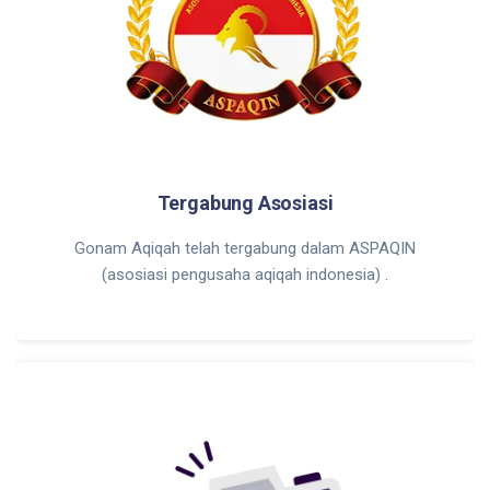
Tergabung Asosiasi
Gonam Aqiqah telah tergabung dalam ASPAQIN
(asosiasi pengusaha aqiqah indonesia) .