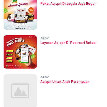
Paket Aqiqah Di Jugala Jaya Bogor
Aqiqah
Layanan Aqiqah Di Pasirsari Bekasi
Aqiqah
Aqiqah Untuk Anak Perempuan