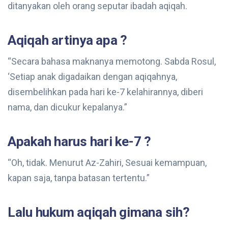
ditanyakan oleh orang seputar ibadah aqiqah.
Aqiqah artinya apa ?
“Secara bahasa maknanya memotong. Sabda Rosul,
‘Setiap anak digadaikan dengan aqiqahnya,
disembelihkan pada hari ke-7 kelahirannya, diberi
nama, dan dicukur kepalanya.”
Apakah harus hari ke-7 ?
“Oh, tidak. Menurut Az-Zahiri, Sesuai kemampuan,
kapan saja, tanpa batasan tertentu.”
Lalu hukum aqiqah gimana sih?