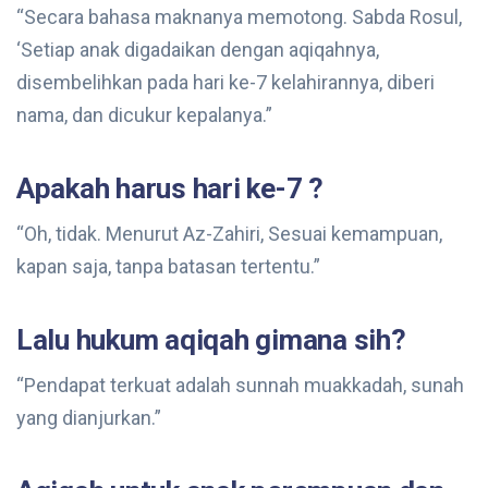
“Secara bahasa maknanya memotong. Sabda Rosul,
‘Setiap anak digadaikan dengan aqiqahnya,
disembelihkan pada hari ke-7 kelahirannya, diberi
nama, dan dicukur kepalanya.”
Apakah harus hari ke-7 ?
“Oh, tidak. Menurut Az-Zahiri, Sesuai kemampuan,
kapan saja, tanpa batasan tertentu.”
Lalu hukum aqiqah gimana sih?
“Pendapat terkuat adalah sunnah muakkadah, sunah
yang dianjurkan.”