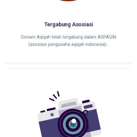
Tergabung Asosiasi
Gonam Aqiqah telah tergabung dalam ASPAQIN
(asosiasi pengusaha aqiqah indonesia) .