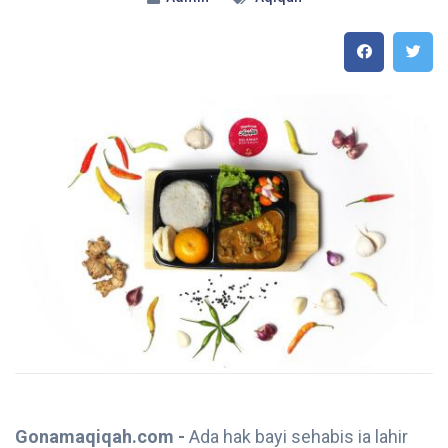
Gonamaqiqah.com -
Ada hak bayi sehabis ia lahir