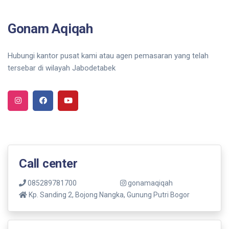
Gonam Aqiqah
Hubungi kantor pusat kami atau agen pemasaran yang telah
tersebar di wilayah Jabodetabek
Call center
085289781700
gonamaqiqah
Kp. Sanding 2, Bojong Nangka, Gunung Putri Bogor