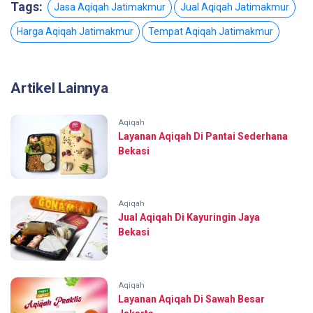
Tags:
Jasa Aqiqah Jatimakmur
Jual Aqiqah Jatimakmur
Harga Aqiqah Jatimakmur
Tempat Aqiqah Jatimakmur
Artikel Lainnya
Aqiqah
Layanan Aqiqah Di Pantai Sederhana
Bekasi
Aqiqah
Jual Aqiqah Di Kayuringin Jaya
Bekasi
Aqiqah
Layanan Aqiqah Di Sawah Besar