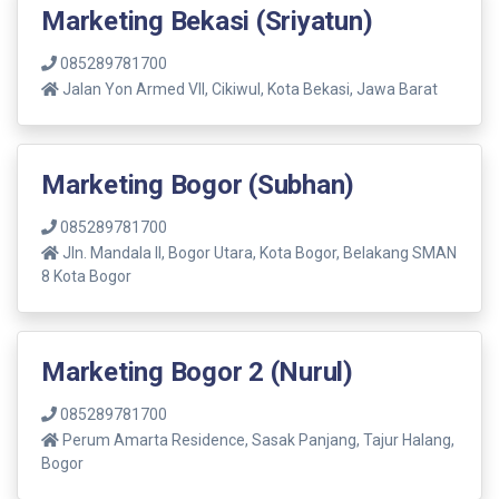
Marketing Bekasi (Sriyatun)
085289781700
Jalan Yon Armed VII, Cikiwul, Kota Bekasi, Jawa Barat
Marketing Bogor (Subhan)
085289781700
Jln. Mandala ll, Bogor Utara, Kota Bogor, Belakang SMAN
8 Kota Bogor
Marketing Bogor 2 (Nurul)
085289781700
Perum Amarta Residence, Sasak Panjang, Tajur Halang,
Bogor