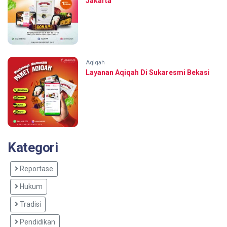
Jakarta
Aqiqah
Layanan Aqiqah Di Sukaresmi Bekasi
Kategori
Reportase
Hukum
Tradisi
Pendidikan