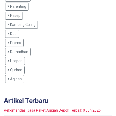
Parenting
Resep
Kambing Guling
Doa
Promo
Ramadhan
Ucapan
Qurban
Aqiqah
Artikel Terbaru
Rekomendasi Jasa Paket Aqiqah Depok Terbaik #Juni2026