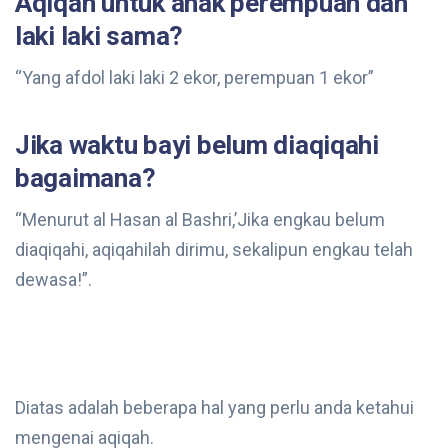
Aqiqah untuk anak perempuan dan
laki laki sama?
“Yang afdol laki laki 2 ekor, perempuan 1 ekor”
Jika waktu bayi belum diaqiqahi
bagaimana?
“Menurut al Hasan al Bashri,’Jika engkau belum
diaqiqahi, aqiqahilah dirimu, sekalipun engkau telah
dewasa!”.
Diatas adalah beberapa hal yang perlu anda ketahui
mengenai aqiqah.