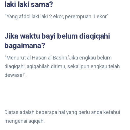
laki laki sama?
“Yang afdol laki laki 2 ekor, perempuan 1 ekor”
Jika waktu bayi belum diaqiqahi
bagaimana?
“Menurut al Hasan al Bashri,’Jika engkau belum
diaqiqahi, aqiqahilah dirimu, sekalipun engkau telah
dewasa!”.
Diatas adalah beberapa hal yang perlu anda ketahui
mengenai aqiqah.