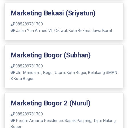
Marketing Bekasi (Sriyatun)
085289781700
Jalan Yon Armed VII, Cikiwul, Kota Bekasi, Jawa Barat
Marketing Bogor (Subhan)
085289781700
Jln. Mandala ll, Bogor Utara, Kota Bogor, Belakang SMAN
8 Kota Bogor
Marketing Bogor 2 (Nurul)
085289781700
Perum Amarta Residence, Sasak Panjang, Tajur Halang,
Bogor