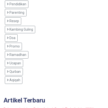
Pendidikan
Parenting
Resep
Kambing Guling
Doa
Promo
Ramadhan
Ucapan
Qurban
Aqiqah
Artikel Terbaru