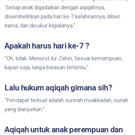
‘Setiap anak digadaikan dengan aqiqahnya,
disembelihkan pada hari ke-7 kelahirannya, diberi
nama, dan dicukur kepalanya.”
Apakah harus hari ke-7 ?
“Oh, tidak. Menurut Az-Zahiri, Sesuai kemampuan,
kapan saja, tanpa batasan tertentu.”
Lalu hukum aqiqah gimana sih?
“Pendapat terkuat adalah sunnah muakkadah, sunah
yang dianjurkan.”
Aqiqah untuk anak perempuan dan