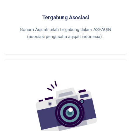
Tergabung Asosiasi
Gonam Aqiqah telah tergabung dalam ASPAQIN
(asosiasi pengusaha aqiqah indonesia) .