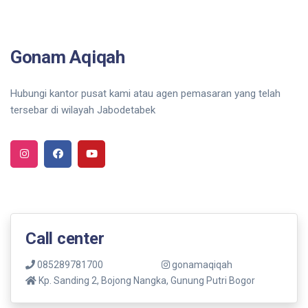
Gonam Aqiqah
Hubungi kantor pusat kami atau agen pemasaran yang telah
tersebar di wilayah Jabodetabek
Call center
085289781700
gonamaqiqah
Kp. Sanding 2, Bojong Nangka, Gunung Putri Bogor