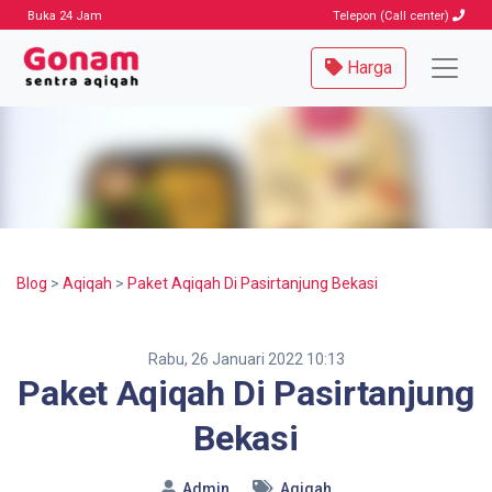
Buka 24 Jam
Telepon (Call center)
Harga
Blog
>
Aqiqah
>
Paket Aqiqah Di Pasirtanjung Bekasi
Rabu, 26 Januari 2022 10:13
Paket Aqiqah Di Pasirtanjung
Bekasi
Admin
Aqiqah