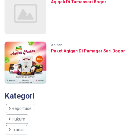
Aqiqah Di Tamansari Bogor
Aqiqah
Paket Aqiqah Di Pamager Sari Bogor
Kategori
Reportase
Hukum
Tradisi