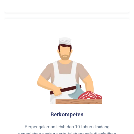
Berkompeten
Berpengalaman lebih dari 10 tahun dibidang
pengolahan daging serta telah mengikuti pelatihan