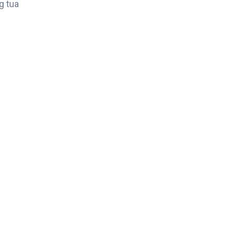
g tua