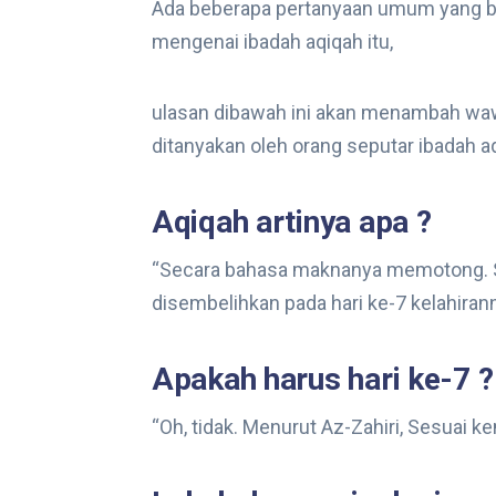
Ada beberapa pertanyaan umum yang bia
mengenai ibadah aqiqah itu,
ulasan dibawah ini akan menambah wa
ditanyakan oleh orang seputar ibadah a
Aqiqah artinya apa ?
“Secara bahasa maknanya memotong. Sa
disembelihkan pada hari ke-7 kelahirann
Apakah harus hari ke-7 ?
“Oh, tidak. Menurut Az-Zahiri, Sesuai k