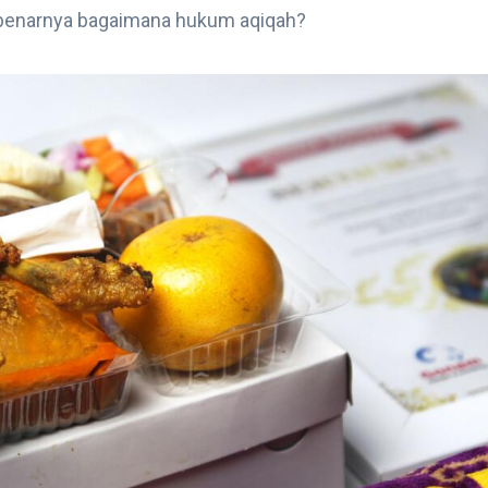
benarnya bagaimana hukum aqiqah?