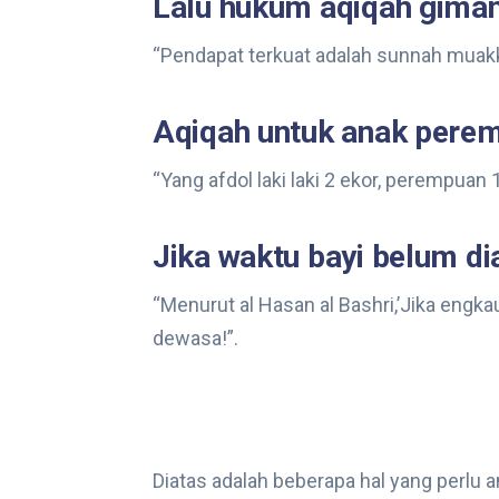
Lalu hukum aqiqah giman
“Pendapat terkuat adalah sunnah muakk
Aqiqah untuk anak perem
“Yang afdol laki laki 2 ekor, perempuan 
Jika waktu bayi belum d
“Menurut al Hasan al Bashri,’Jika engka
dewasa!”.
Diatas adalah beberapa hal yang perlu 