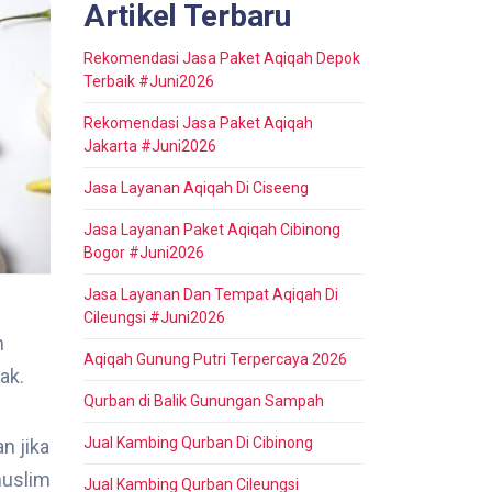
Artikel Terbaru
Rekomendasi Jasa Paket Aqiqah Depok
Terbaik #Juni2026
Rekomendasi Jasa Paket Aqiqah
Jakarta #Juni2026
Jasa Layanan Aqiqah Di Ciseeng
Jasa Layanan Paket Aqiqah Cibinong
Bogor #Juni2026
Jasa Layanan Dan Tempat Aqiqah Di
Cileungsi #Juni2026
h
Aqiqah Gunung Putri Terpercaya 2026
ak.
Qurban di Balik Gunungan Sampah
Jual Kambing Qurban Di Cibinong
n jika
muslim
Jual Kambing Qurban Cileungsi