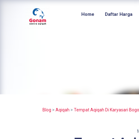
Home
Daftar Harga
Blog
>
Aqiqah
>
Tempat Aqiqah Di Karyasari Bogo