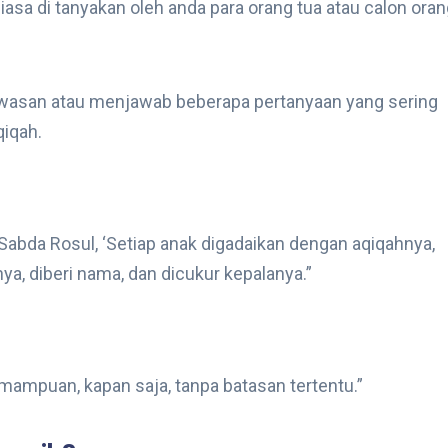
sa di tanyakan oleh anda para orang tua atau calon oran
wasan atau menjawab beberapa pertanyaan yang sering
qiqah.
bda Rosul, ‘Setiap anak digadaikan dengan aqiqahnya,
ya, diberi nama, dan dicukur kepalanya.”
emampuan, kapan saja, tanpa batasan tertentu.”