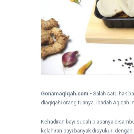
Gonamaqiqah.com -
Salah satu hak ba
diaqiqahi orang tuanya. Ibadah Aqiqah i
Kehadiran bayi sudah biasanya disambut
kelahiran bayi banyak disyukuri dengan