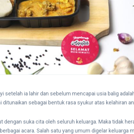
yi setelah ia lahir dan sebelum mencapai usia balig adala
ni ditunaikan sebagai bentuk rasa syukur atas kelahiran an
 dengan suka cita oleh seluruh keluarga. Maka tidak hera
 berbagai acara. Salah satu yang umum digelar keluarga 