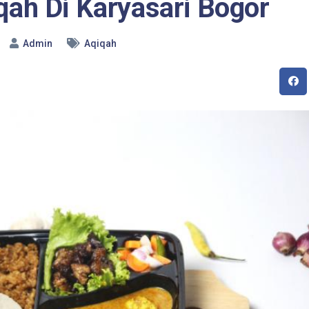
ah Di Karyasari Bogor
Admin
Aqiqah