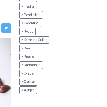
Tradisi
Pendidikan
Parenting
Resep
Kambing Guling
Doa
Promo
Ramadhan
Ucapan
Qurban
Aqiqah