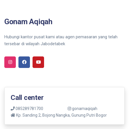
Gonam Aqiqah
Hubungi kantor pusat kami atau agen pemasaran yang telah
tersebar di wilayah Jabodetabek
Call center
085289781700
gonamaqiqah
Kp. Sanding 2, Bojong Nangka, Gunung Putri Bogor