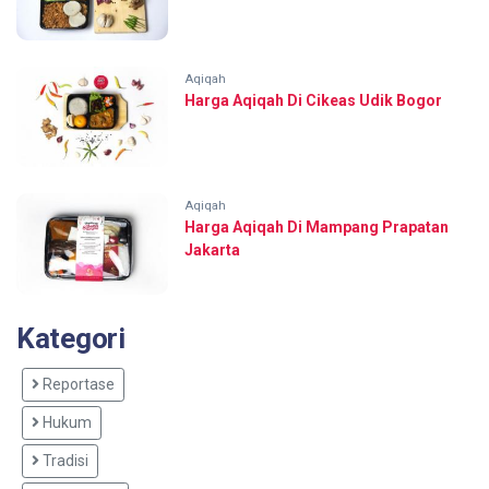
Aqiqah
Harga Aqiqah Di Cikeas Udik Bogor
Aqiqah
Harga Aqiqah Di Mampang Prapatan
Jakarta
Kategori
Reportase
Hukum
Tradisi