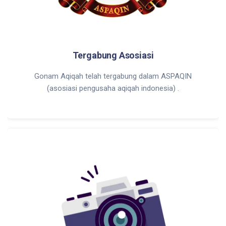
Tergabung Asosiasi
Gonam Aqiqah telah tergabung dalam ASPAQIN
(asosiasi pengusaha aqiqah indonesia) .