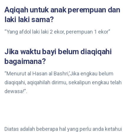
Aqiqah untuk anak perempuan dan
laki laki sama?
“Yang afdol laki laki 2 ekor, perempuan 1 ekor”
Jika waktu bayi belum diaqiqahi
bagaimana?
“Menurut al Hasan al Bashri,’Jika engkau belum
diaqiqahi, aqiqahilah dirimu, sekalipun engkau telah
dewasa!”.
Diatas adalah beberapa hal yang perlu anda ketahui