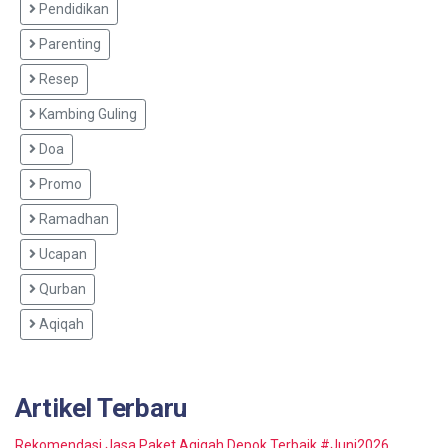
Pendidikan
Parenting
Resep
Kambing Guling
Doa
Promo
Ramadhan
Ucapan
Qurban
Aqiqah
Artikel Terbaru
Rekomendasi Jasa Paket Aqiqah Depok Terbaik #Juni2026