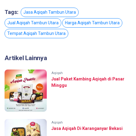
Tags:
Jasa Aqiqah Tambun Utara
Jual Aqiqah Tambun Utara
Harga Aqiqah Tambun Utara
Tempat Aqiqah Tambun Utara
Artikel Lainnya
Aqiqah
Jual Paket Kambing Aqiqah di Pasar
Minggu
Aqiqah
Jasa Aqiqah Di Karanganyar Bekasi