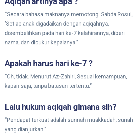
Aqiqah artinya apa ?
“Secara bahasa maknanya memotong. Sabda Rosul,
‘Setiap anak digadaikan dengan aqiqahnya,
disembelihkan pada hari ke-7 kelahirannya, diberi
nama, dan dicukur kepalanya.”
Apakah harus hari ke-7 ?
“Oh, tidak. Menurut Az-Zahiri, Sesuai kemampuan,
kapan saja, tanpa batasan tertentu.”
Lalu hukum aqiqah gimana sih?
“Pendapat terkuat adalah sunnah muakkadah, sunah
yang dianjurkan.”