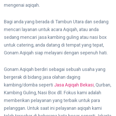
mengenai aqiqah.
Bagi anda yang berada di Tambun Utara dan sedang
mencari layanan untuk acara Aqiqah, atau anda
sedang mencari jasa kambing guling atau nasi box
untuk catering, anda datang di tempat yang tepat,
Gonam Aqiqah siap melayani dengan sepenuh hati.
Gonam Aqiqah berdiri sebagai sebuah usaha yang
bergerak di bidang jasa olahan daging
kambing/domba seperti
Jasa Aqiqah Bekasi
, Qurban,
Kambing Guling, Nasi Box dll. Fokus kami adalah
memberikan pelayanan yang terbaik untuk para
pelanggan. Untuk saat ini pelayanan aqiqah kami
telah tersebar di beberapa kota besar seperti Jakarta,