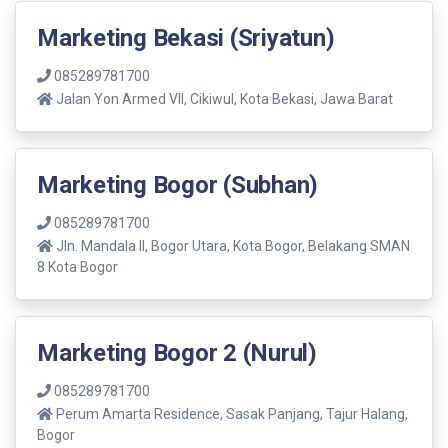
Marketing Bekasi (Sriyatun)
085289781700
Jalan Yon Armed VII, Cikiwul, Kota Bekasi, Jawa Barat
Marketing Bogor (Subhan)
085289781700
Jln. Mandala ll, Bogor Utara, Kota Bogor, Belakang SMAN
8 Kota Bogor
Marketing Bogor 2 (Nurul)
085289781700
Perum Amarta Residence, Sasak Panjang, Tajur Halang,
Bogor