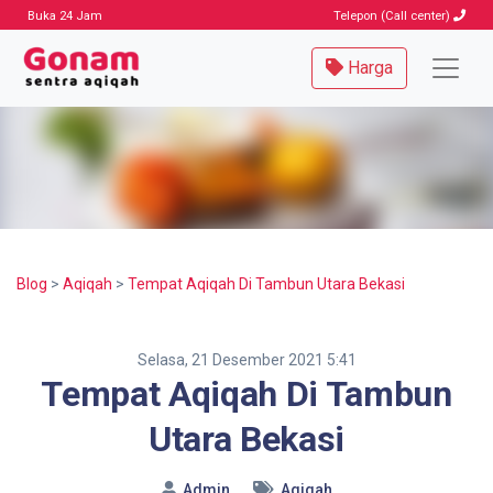
Buka 24 Jam
Telepon (Call center)
Harga
Blog
>
Aqiqah
>
Tempat Aqiqah Di Tambun Utara Bekasi
Selasa, 21 Desember 2021 5:41
Tempat Aqiqah Di Tambun
Utara Bekasi
Admin
Aqiqah