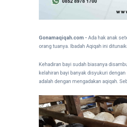
Gonamaqiqah.com -
Ada hak anak sete
orang tuanya. Ibadah Aqiqah ini ditunai
Kehadiran bayi sudah biasanya disambut
kelahiran bayi banyak disyukuri dengan
adalah dengan mengadakan aqiqah. Se