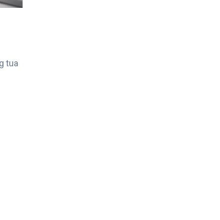
g tua