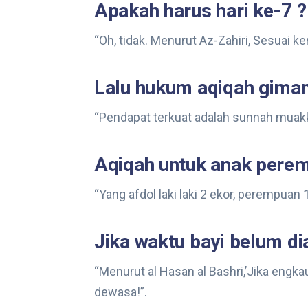
Apakah harus hari ke-7 ?
“Oh, tidak. Menurut Az-Zahiri, Sesuai k
Lalu hukum aqiqah giman
“Pendapat terkuat adalah sunnah muakk
Aqiqah untuk anak perem
“Yang afdol laki laki 2 ekor, perempuan 
Jika waktu bayi belum d
“Menurut al Hasan al Bashri,’Jika engka
dewasa!”.