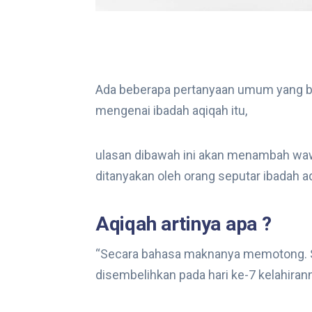
Ada beberapa pertanyaan umum yang bia
mengenai ibadah aqiqah itu,
ulasan dibawah ini akan menambah wa
ditanyakan oleh orang seputar ibadah a
Aqiqah artinya apa ?
“Secara bahasa maknanya memotong. Sa
disembelihkan pada hari ke-7 kelahirann