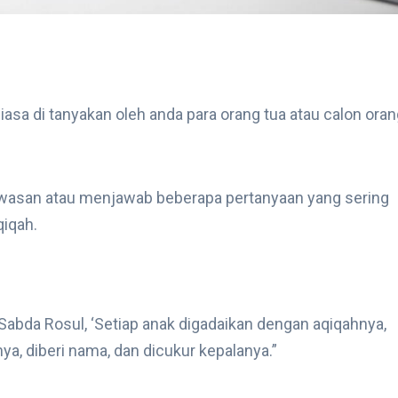
sa di tanyakan oleh anda para orang tua atau calon oran
wasan atau menjawab beberapa pertanyaan yang sering
qiqah.
bda Rosul, ‘Setiap anak digadaikan dengan aqiqahnya,
ya, diberi nama, dan dicukur kepalanya.”