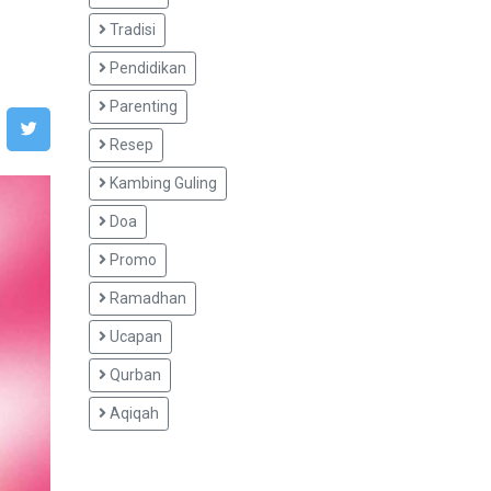
Tradisi
Pendidikan
Parenting
Resep
Kambing Guling
Doa
Promo
Ramadhan
Ucapan
Qurban
Aqiqah