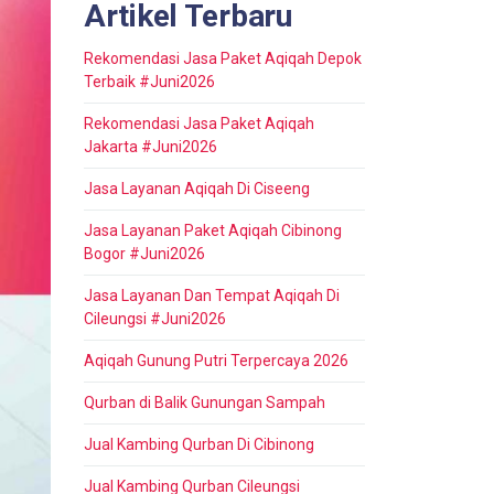
Artikel Terbaru
Rekomendasi Jasa Paket Aqiqah Depok
Terbaik #Juni2026
Rekomendasi Jasa Paket Aqiqah
Jakarta #Juni2026
Jasa Layanan Aqiqah Di Ciseeng
Jasa Layanan Paket Aqiqah Cibinong
Bogor #Juni2026
Jasa Layanan Dan Tempat Aqiqah Di
Cileungsi #Juni2026
Aqiqah Gunung Putri Terpercaya 2026
Qurban di Balik Gunungan Sampah
Jual Kambing Qurban Di Cibinong
Jual Kambing Qurban Cileungsi