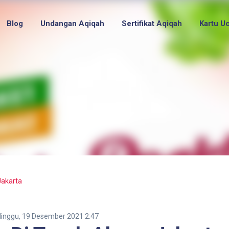
Blog
Undangan Aqiqah
Sertifikat Aqiqah
Kartu U
Jakarta
inggu, 19 Desember 2021 2:47