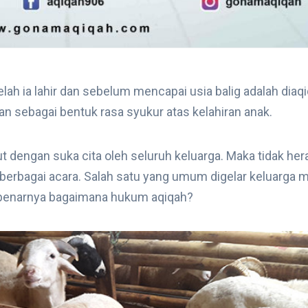
lah ia lahir dan sebelum mencapai usia balig adalah diaqi
kan sebagai bentuk rasa syukur atas kelahiran anak.
 dengan suka cita oleh seluruh keluarga. Maka tidak hera
 berbagai acara. Salah satu yang umum digelar keluarga 
benarnya bagaimana hukum aqiqah?