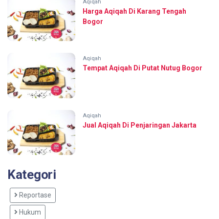
Aqiqah
Harga Aqiqah Di Karang Tengah
Bogor
Aqiqah
Tempat Aqiqah Di Putat Nutug Bogor
Aqiqah
Jual Aqiqah Di Penjaringan Jakarta
Kategori
Reportase
Hukum