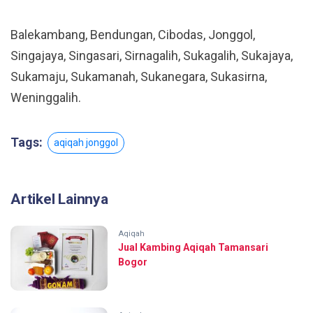
Balekambang, Bendungan, Cibodas, Jonggol,
Singajaya, Singasari, Sirnagalih, Sukagalih, Sukajaya,
Sukamaju, Sukamanah, Sukanegara, Sukasirna,
Weninggalih.
Tags:
aqiqah jonggol
Artikel Lainnya
Aqiqah
Jual Kambing Aqiqah Tamansari
Bogor