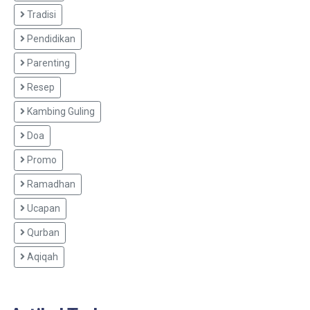
Tradisi
Pendidikan
Parenting
Resep
Kambing Guling
Doa
Promo
Ramadhan
Ucapan
Qurban
Aqiqah