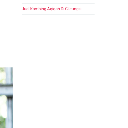
Jual Kambing Aqiqah Di Cileungsi
i