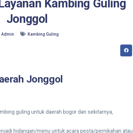
Layanan Kambing Guling
Jonggol
Admin
Kambing Guling
aerah Jonggol
ing guling untuk daerah bogor dan sekitarnya,
njadi hidangan/menu untuk acara pesta/pernikahan atau