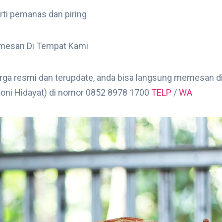
rti pemanas dan piring
emesan Di Tempat Kami
arga resmi dan terupdate, anda bisa langsung memesan d
Roni Hidayat) di nomor 0852 8978 1700
TELP
/
WA