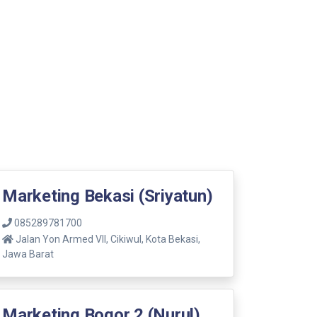
Marketing Bekasi (Sriyatun)
085289781700
Jalan Yon Armed VII, Cikiwul, Kota Bekasi,
Jawa Barat
Marketing Bogor 2 (Nurul)