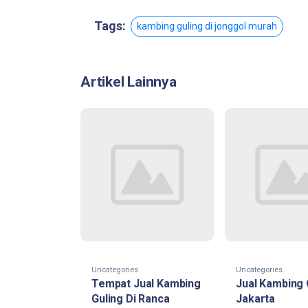
Tags:
kambing guling di jonggol murah
Artikel Lainnya
Uncategories
Uncategories
Tempat Jual Kambing
Jual Kambing
Guling Di Ranca
Jakarta