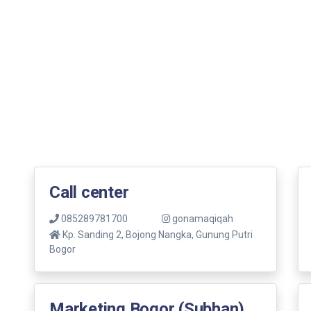
Call center
085289781700
gonamaqiqah
Kp. Sanding 2, Bojong Nangka, Gunung Putri
Bogor
Marketing Bogor (Subhan)