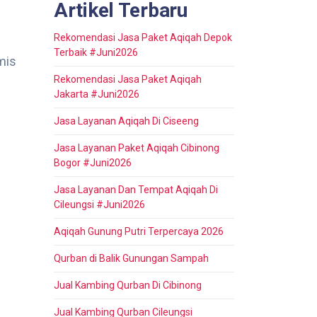
Artikel Terbaru
Rekomendasi Jasa Paket Aqiqah Depok
Terbaik #Juni2026
mis
Rekomendasi Jasa Paket Aqiqah
Jakarta #Juni2026
Jasa Layanan Aqiqah Di Ciseeng
Jasa Layanan Paket Aqiqah Cibinong
Bogor #Juni2026
Jasa Layanan Dan Tempat Aqiqah Di
Cileungsi #Juni2026
Aqiqah Gunung Putri Terpercaya 2026
Qurban di Balik Gunungan Sampah
Jual Kambing Qurban Di Cibinong
Jual Kambing Qurban Cileungsi