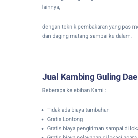
lainnya,
dengan teknik pembakaran yang pas m
dan daging matang sampai ke dalam.
Jual Kambing Guling Dae
Beberapa kelebihan Kami :
Tidak ada biaya tambahan
Gratis Lontong
Gratis biaya pengiriman sampai di loka
Gratis biaya pelayanan di lokasi acara