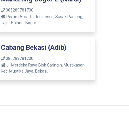
085289781700
Perum Amarta Residence, Sasak Panjang,
Tajur Halang, Bogor
Cabang Bekasi (Adib)
085289781700
Jl. Merdeka Raya Blok Caringin, Mustikasari,
Kec. Mustika Jaya, Bekasi.