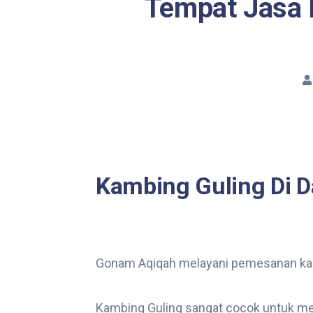
Tempat Jasa 
Kambing Guling Di D
Gonam Aqiqah melayani pemesanan kamb
Kambing Guling sangat cocok untuk me