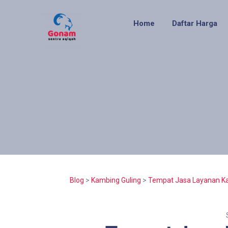
Home
Daftar Harga
Blog
>
Kambing Guling
>
Tempat Jasa Layanan Ka