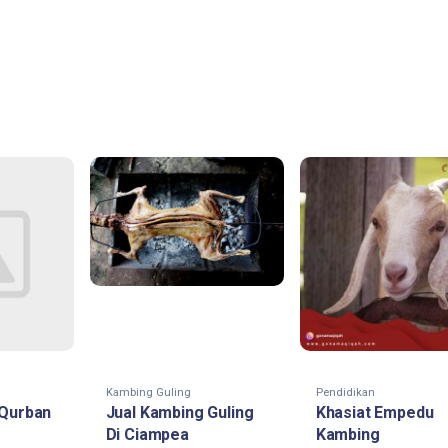
Kambing Guling
Pendidikan
 Qurban
Jual Kambing Guling
Khasiat Empedu
Di Ciampea
Kambing