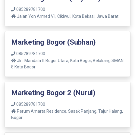
085289781700
Jalan Yon Armed VII, Cikiwul, Kota Bekasi, Jawa Barat
Marketing Bogor (Subhan)
085289781700
Jln. Mandala ll, Bogor Utara, Kota Bogor, Belakang SMAN
8 Kota Bogor
Marketing Bogor 2 (Nurul)
085289781700
Perum Amarta Residence, Sasak Panjang, Tajur Halang,
Bogor