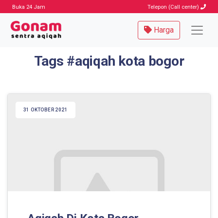
Buka 24 Jam
Telepon (Call center)
Harga
Tags #aqiqah kota bogor
31 OKTOBER 2021