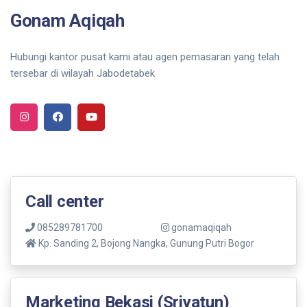
Gonam Aqiqah
Hubungi kantor pusat kami atau agen pemasaran yang telah
tersebar di wilayah Jabodetabek
Call center
085289781700
gonamaqiqah
Kp. Sanding 2, Bojong Nangka, Gunung Putri Bogor
Marketing Bekasi (Sriyatun)