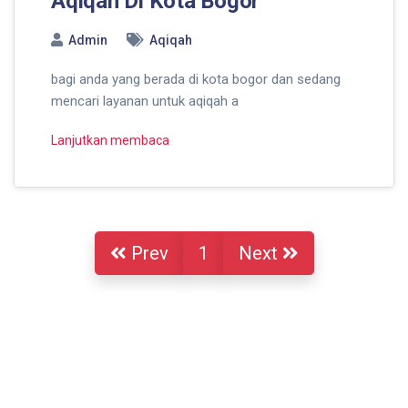
Aqiqah Di Kota Bogor
Admin
Aqiqah
bagi anda yang berada di kota bogor dan sedang
mencari layanan untuk aqiqah a
Lanjutkan membaca
Prev
1
Next