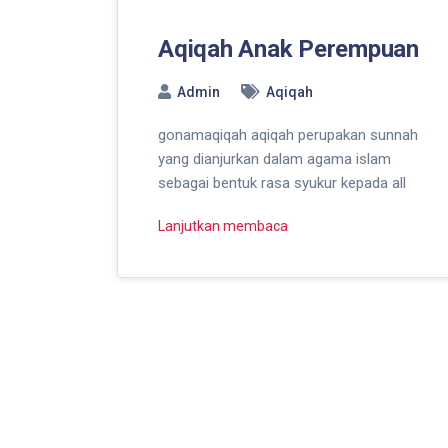
Aqiqah Anak Perempuan
Admin
Aqiqah
gonamaqiqah aqiqah perupakan sunnah
yang dianjurkan dalam agama islam
sebagai bentuk rasa syukur kepada all
Lanjutkan membaca