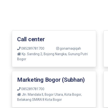
Call center
085289781700
gonamaqiqah
Kp. Sanding 2, Bojong Nangka, Gunung Putri
Bogor
Marketing Bogor (Subhan)
085289781700
Jln. Mandala ll, Bogor Utara, Kota Bogor,
Belakang SMAN 8 Kota Bogor