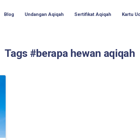
Blog
Undangan Aqiqah
Sertifikat Aqiqah
Kartu U
Tags #berapa hewan aqiqah