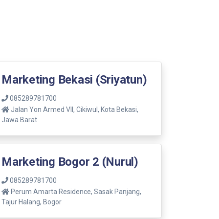
Marketing Bekasi (Sriyatun)
085289781700
Jalan Yon Armed VII, Cikiwul, Kota Bekasi,
Jawa Barat
Marketing Bogor 2 (Nurul)
085289781700
Perum Amarta Residence, Sasak Panjang,
Tajur Halang, Bogor