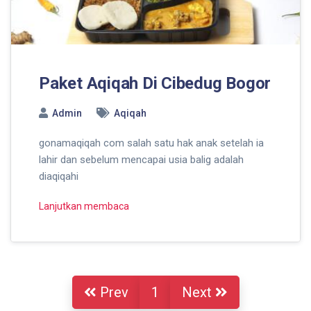
Paket Aqiqah Di Cibedug Bogor
Admin
Aqiqah
gonamaqiqah com salah satu hak anak setelah ia
lahir dan sebelum mencapai usia balig adalah
diaqiqahi
Lanjutkan membaca
Prev
1
Next