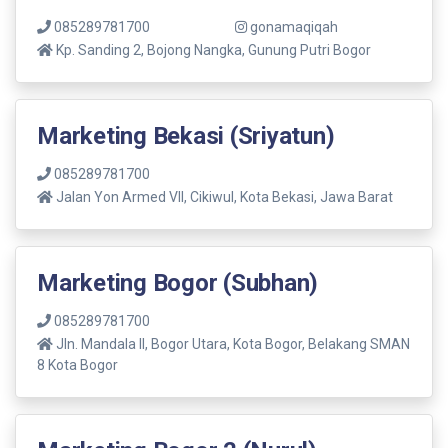
085289781700
gonamaqiqah
Kp. Sanding 2, Bojong Nangka, Gunung Putri Bogor
Marketing Bekasi (Sriyatun)
085289781700
Jalan Yon Armed VII, Cikiwul, Kota Bekasi, Jawa Barat
Marketing Bogor (Subhan)
085289781700
Jln. Mandala ll, Bogor Utara, Kota Bogor, Belakang SMAN
8 Kota Bogor