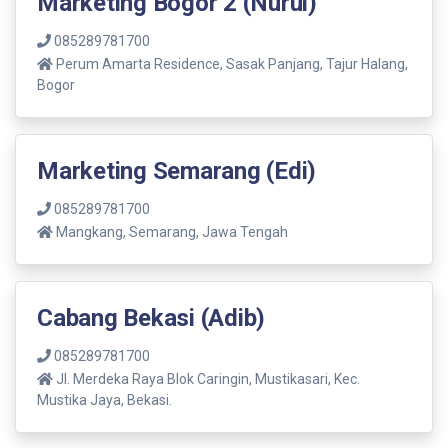
Marketing Bogor 2 (Nurul)
085289781700
Perum Amarta Residence, Sasak Panjang, Tajur Halang,
Bogor
Marketing Semarang (Edi)
085289781700
Mangkang, Semarang, Jawa Tengah
Cabang Bekasi (Adib)
085289781700
Jl. Merdeka Raya Blok Caringin, Mustikasari, Kec.
Mustika Jaya, Bekasi.