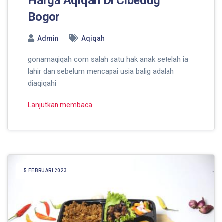
Harga Aqiqah Di Cibedug
Bogor
Admin
Aqiqah
gonamaqiqah com salah satu hak anak setelah ia
lahir dan sebelum mencapai usia balig adalah
diaqiqahi
Lanjutkan membaca
5 FEBRUARI 2023