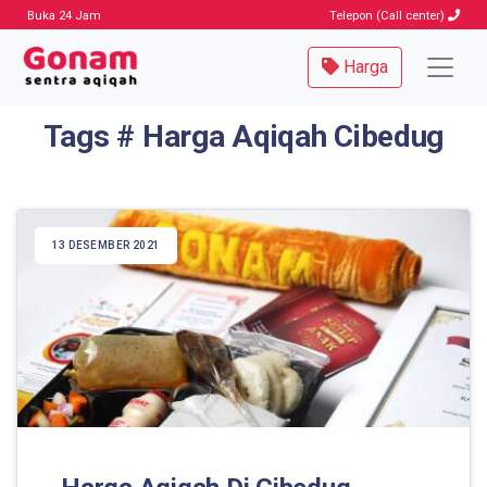
Buka 24 Jam
Telepon (Call center)
Harga
Tags # Harga Aqiqah Cibedug
13 DESEMBER 2021