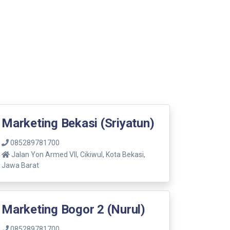
Marketing Bekasi (Sriyatun)
085289781700
Jalan Yon Armed VII, Cikiwul, Kota Bekasi,
Jawa Barat
Marketing Bogor 2 (Nurul)
085289781700