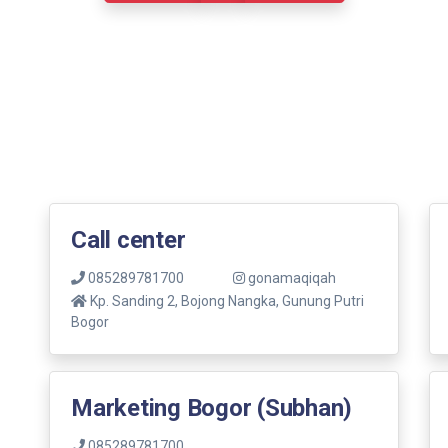
Call center
085289781700
gonamaqiqah
Kp. Sanding 2, Bojong Nangka, Gunung Putri
Bogor
Marketing Bogor (Subhan)
085289781700