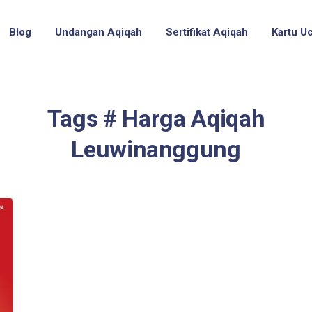
Blog
Undangan Aqiqah
Sertifikat Aqiqah
Kartu U
Tags # Harga Aqiqah
Leuwinanggung