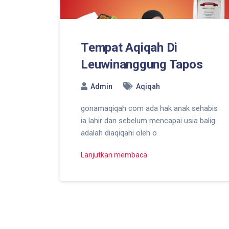
Tempat Aqiqah Di
Leuwinanggung Tapos
Admin
Aqiqah
gonamaqiqah com ada hak anak sehabis
ia lahir dan sebelum mencapai usia balig
adalah diaqiqahi oleh o
Lanjutkan membaca