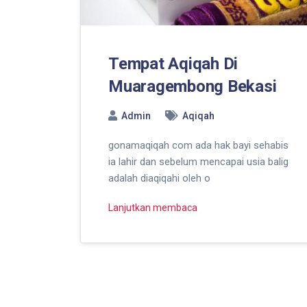
Tempat Aqiqah Di
Muaragembong Bekasi
Admin
Aqiqah
gonamaqiqah com ada hak bayi sehabis
ia lahir dan sebelum mencapai usia balig
adalah diaqiqahi oleh o
Lanjutkan membaca