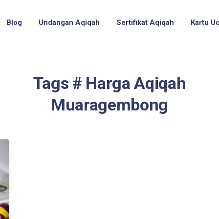
Blog
Undangan Aqiqah
Sertifikat Aqiqah
Kartu U
Tags # Harga Aqiqah
Muaragembong