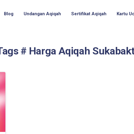
Blog
Undangan Aqiqah
Sertifikat Aqiqah
Kartu U
Tags # Harga Aqiqah Sukabakt