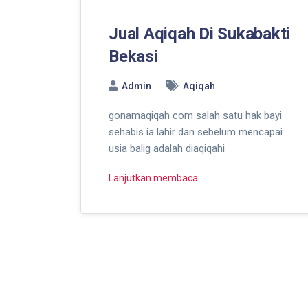
Jual Aqiqah Di Sukabakti
Bekasi
Admin
Aqiqah
gonamaqiqah com salah satu hak bayi
sehabis ia lahir dan sebelum mencapai
usia balig adalah diaqiqahi
Lanjutkan membaca