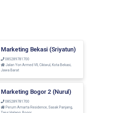
Marketing Bekasi (Sriyatun)
085289781700
Jalan Yon Armed VII, Cikiwul, Kota Bekasi,
Jawa Barat
Marketing Bogor 2 (Nurul)
085289781700
Perum Amarta Residence, Sasak Panjang,
Tajur Halang, Bogor