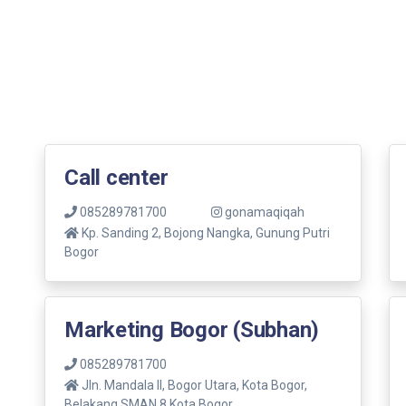
Call center
085289781700
gonamaqiqah
Kp. Sanding 2, Bojong Nangka, Gunung Putri
Bogor
Marketing Bogor (Subhan)
085289781700
Jln. Mandala ll, Bogor Utara, Kota Bogor,
Belakang SMAN 8 Kota Bogor