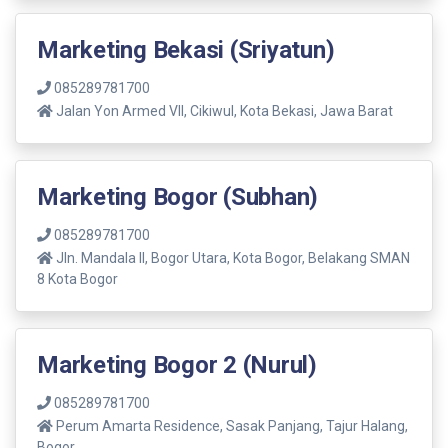
Marketing Bekasi (Sriyatun)
085289781700
Jalan Yon Armed VII, Cikiwul, Kota Bekasi, Jawa Barat
Marketing Bogor (Subhan)
085289781700
Jln. Mandala ll, Bogor Utara, Kota Bogor, Belakang SMAN
8 Kota Bogor
Marketing Bogor 2 (Nurul)
085289781700
Perum Amarta Residence, Sasak Panjang, Tajur Halang,
Bogor