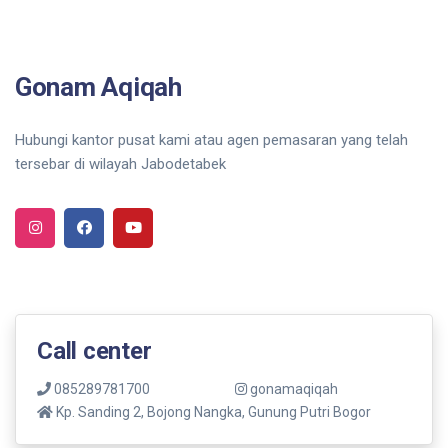
Gonam Aqiqah
Hubungi kantor pusat kami atau agen pemasaran yang telah
tersebar di wilayah Jabodetabek
Call center
085289781700
gonamaqiqah
Kp. Sanding 2, Bojong Nangka, Gunung Putri Bogor