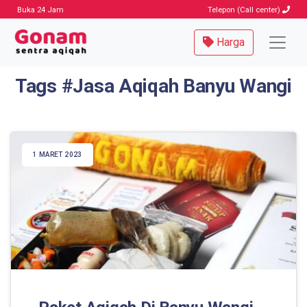
Buka 24 Jam
Telepon (Call center)
Harga
Tags #Jasa Aqiqah Banyu Wangi
1 MARET 2023