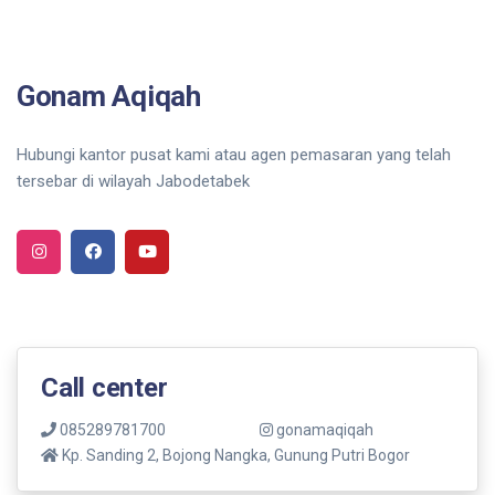
Gonam Aqiqah
Hubungi kantor pusat kami atau agen pemasaran yang telah
tersebar di wilayah Jabodetabek
Call center
085289781700
gonamaqiqah
Kp. Sanding 2, Bojong Nangka, Gunung Putri Bogor