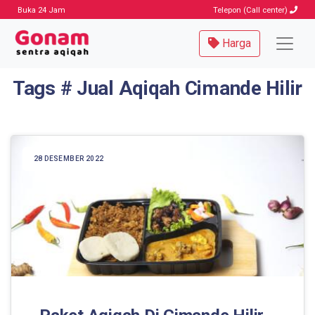
Buka 24 Jam
Telepon (Call center)
Harga
Tags # Jual Aqiqah Cimande Hilir
28 DESEMBER 2022