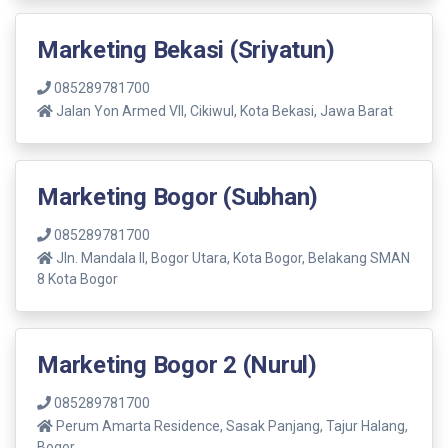
Marketing Bekasi (Sriyatun)
085289781700
Jalan Yon Armed VII, Cikiwul, Kota Bekasi, Jawa Barat
Marketing Bogor (Subhan)
085289781700
Jln. Mandala ll, Bogor Utara, Kota Bogor, Belakang SMAN
8 Kota Bogor
Marketing Bogor 2 (Nurul)
085289781700
Perum Amarta Residence, Sasak Panjang, Tajur Halang,
Bogor