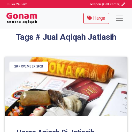
Buka 24 Jam
Telepon (Call center)
Harga
Tags # Jual Aqiqah Jatiasih
28 NOVEMBER 2021