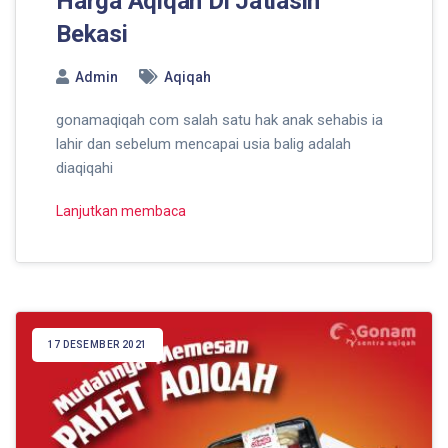
Harga Aqiqah Di Jatiasih
Bekasi
Admin
Aqiqah
gonamaqiqah com salah satu hak anak sehabis ia
lahir dan sebelum mencapai usia balig adalah
diaqiqahi
Lanjutkan membaca
17 DESEMBER 2021