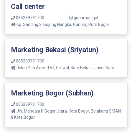
Call center
085289781700
gonamaqiqah
Kp. Sanding 2, Bojong Nangka, Gunung Putri Bogor
Marketing Bekasi (Sriyatun)
085289781700
Jalan Yon Armed VII, Cikiwul, Kota Bekasi, Jawa Barat
Marketing Bogor (Subhan)
085289781700
Jln. Mandala ll, Bogor Utara, Kota Bogor, Belakang SMAN
8 Kota Bogor