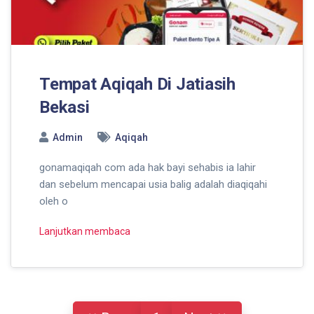
Tempat Aqiqah Di Jatiasih
Bekasi
Admin
Aqiqah
gonamaqiqah com ada hak bayi sehabis ia lahir
dan sebelum mencapai usia balig adalah diaqiqahi
oleh o
Lanjutkan membaca