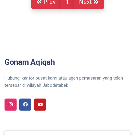
Prev
1
Next
Gonam Aqiqah
Hubungi kantor pusat kami atau agen pemasaran yang telah
tersebar di wilayah Jabodetabek