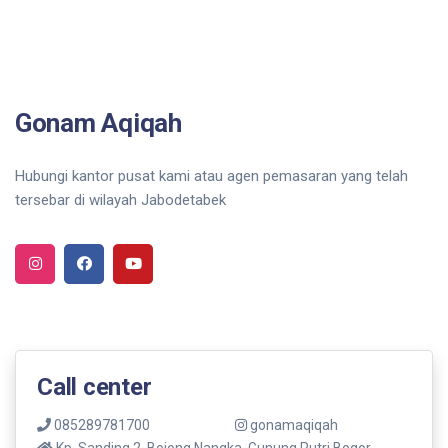
Gonam Aqiqah
Hubungi kantor pusat kami atau agen pemasaran yang telah
tersebar di wilayah Jabodetabek
Call center
085289781700
gonamaqiqah