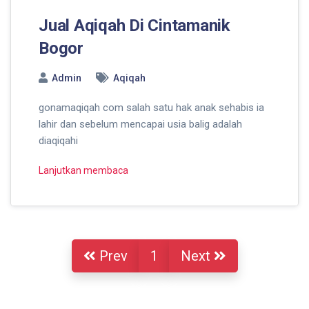
Jual Aqiqah Di Cintamanik
Bogor
Admin
Aqiqah
gonamaqiqah com salah satu hak anak sehabis ia
lahir dan sebelum mencapai usia balig adalah
diaqiqahi
Lanjutkan membaca
Prev
1
Next