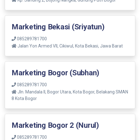
Kp. Sanding 2, Bojong Nangka, Gunung Putri Bogor
Marketing Bekasi (Sriyatun)
085289781700
Jalan Yon Armed VII, Cikiwul, Kota Bekasi, Jawa Barat
Marketing Bogor (Subhan)
085289781700
Jln. Mandala ll, Bogor Utara, Kota Bogor, Belakang SMAN
8 Kota Bogor
Marketing Bogor 2 (Nurul)
085289781700