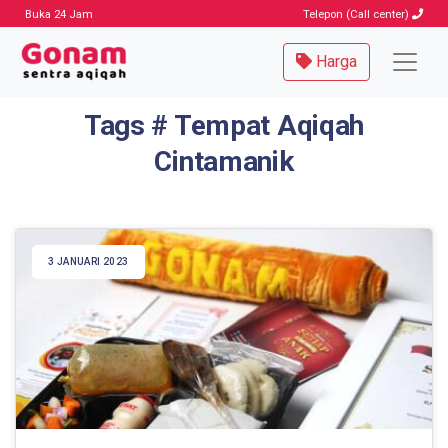
Buka 24 Jam
Telepon (Call center)
Harga
Tags # Tempat Aqiqah
Cintamanik
3 JANUARI 2023