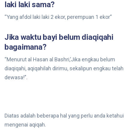
laki laki sama?
“Yang afdol laki laki 2 ekor, perempuan 1 ekor”
Jika waktu bayi belum diaqiqahi
bagaimana?
“Menurut al Hasan al Bashri,’Jika engkau belum
diaqiqahi, aqiqahilah dirimu, sekalipun engkau telah
dewasa!”.
Diatas adalah beberapa hal yang perlu anda ketahui
mengenai aqiqah.