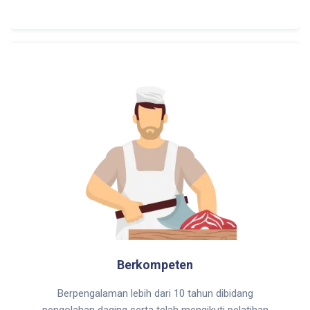
Berkompeten
Berpengalaman lebih dari 10 tahun dibidang
pengolahan daging serta telah mengikuti pelatihan