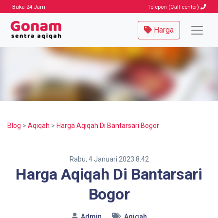
Buka 24 Jam
Telepon (Call center)
Harga
Blog
>
Aqiqah
>
Harga Aqiqah Di Bantarsari Bogor
Rabu, 4 Januari 2023 8:42
Harga Aqiqah Di Bantarsari
Bogor
Admin
Aqiqah