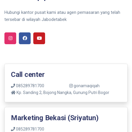
Hubungi kantor pusat kami atau agen pemasaran yang telah
tersebar di wilayah Jabodetabek
Call center
085289781700
gonamaqiqah
Kp. Sanding 2, Bojong Nangka, Gunung Putri Bogor
Marketing Bekasi (Sriyatun)
085289781700