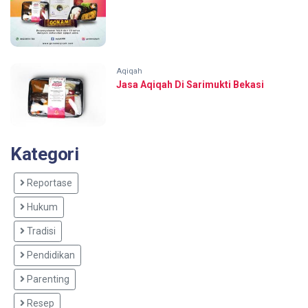
Aqiqah
Jasa Aqiqah Di Sarimukti Bekasi
Kategori
Reportase
Hukum
Tradisi
Pendidikan
Parenting
Resep