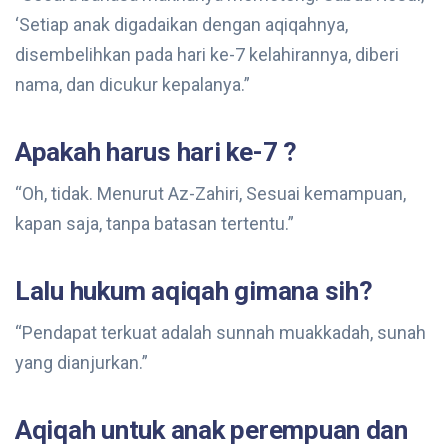
‘Setiap anak digadaikan dengan aqiqahnya,
disembelihkan pada hari ke-7 kelahirannya, diberi
nama, dan dicukur kepalanya.”
Apakah harus hari ke-7 ?
“Oh, tidak. Menurut Az-Zahiri, Sesuai kemampuan,
kapan saja, tanpa batasan tertentu.”
Lalu hukum aqiqah gimana sih?
“Pendapat terkuat adalah sunnah muakkadah, sunah
yang dianjurkan.”
Aqiqah untuk anak perempuan dan