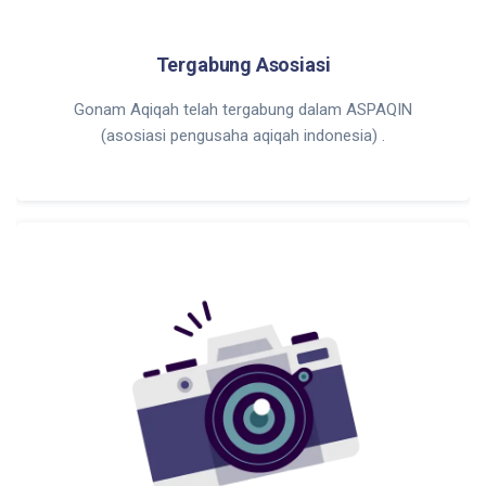
Tergabung Asosiasi
Gonam Aqiqah telah tergabung dalam ASPAQIN
(asosiasi pengusaha aqiqah indonesia) .