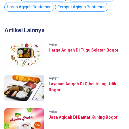
Harga Aqiqah Bantarsari
Tempat Aqiqah Bantarsari
Artikel Lainnya
Aqiqah
Harga Aqiqah Di Tugu Selatan Bogor
Aqiqah
Layanan Aqiqah Di Cibeuteung Udik
Bogor
Aqiqah
Jasa Aqiqah Di Bantar Kuning Bogor