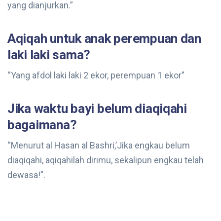
yang dianjurkan.”
Aqiqah untuk anak perempuan dan
laki laki sama?
“Yang afdol laki laki 2 ekor, perempuan 1 ekor”
Jika waktu bayi belum diaqiqahi
bagaimana?
“Menurut al Hasan al Bashri,’Jika engkau belum
diaqiqahi, aqiqahilah dirimu, sekalipun engkau telah
dewasa!”.