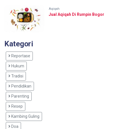
Aqiqah
Jual Aqiqah Di Rumpin Bogor
Kategori
Reportase
Hukum
Tradisi
Pendidikan
Parenting
Resep
Kambing Guling
Doa