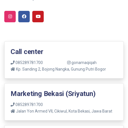
Call center
085289781700
gonamaqiqah
Kp. Sanding 2, Bojong Nangka, Gunung Putri Bogor
Marketing Bekasi (Sriyatun)
085289781700
Jalan Yon Armed VII, Cikiwul, Kota Bekasi, Jawa Barat