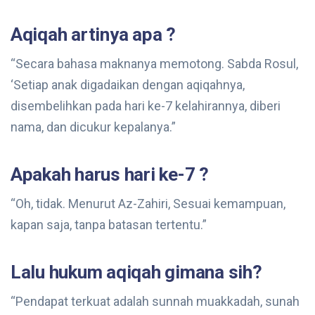
Aqiqah artinya apa ?
“Secara bahasa maknanya memotong. Sabda Rosul,
‘Setiap anak digadaikan dengan aqiqahnya,
disembelihkan pada hari ke-7 kelahirannya, diberi
nama, dan dicukur kepalanya.”
Apakah harus hari ke-7 ?
“Oh, tidak. Menurut Az-Zahiri, Sesuai kemampuan,
kapan saja, tanpa batasan tertentu.”
Lalu hukum aqiqah gimana sih?
“Pendapat terkuat adalah sunnah muakkadah, sunah