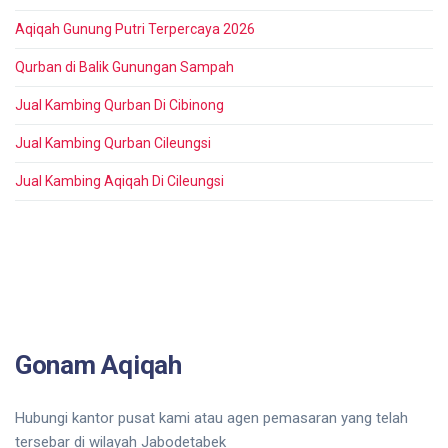
Aqiqah Gunung Putri Terpercaya 2026
Qurban di Balik Gunungan Sampah
Jual Kambing Qurban Di Cibinong
Jual Kambing Qurban Cileungsi
Jual Kambing Aqiqah Di Cileungsi
Gonam Aqiqah
Hubungi kantor pusat kami atau agen pemasaran yang telah
tersebar di wilayah Jabodetabek