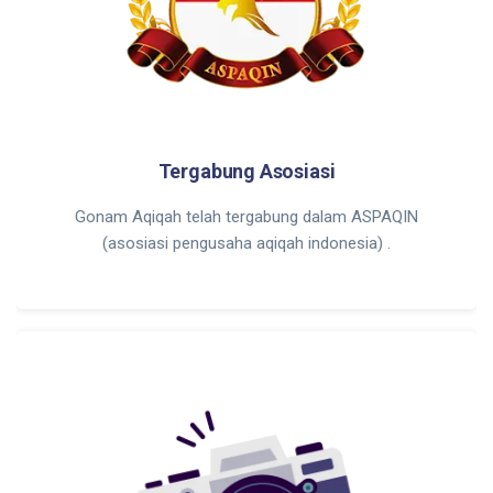
Tergabung Asosiasi
Gonam Aqiqah telah tergabung dalam ASPAQIN
(asosiasi pengusaha aqiqah indonesia) .