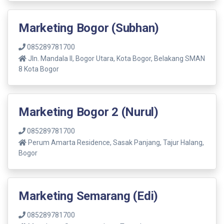
Marketing Bogor (Subhan)
085289781700
Jln. Mandala ll, Bogor Utara, Kota Bogor, Belakang SMAN
8 Kota Bogor
Marketing Bogor 2 (Nurul)
085289781700
Perum Amarta Residence, Sasak Panjang, Tajur Halang,
Bogor
Marketing Semarang (Edi)
085289781700