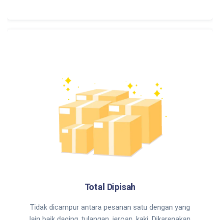
Total Dipisah
Tidak dicampur antara pesanan satu dengan yang
lain baik daging, tulangan, jeroan, kaki. Dikarenakan