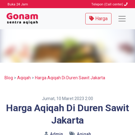
Buka 24 Jam
Telepon (Call center)
Harga
Blog
>
Aqiqah
>
Harga Aqiqah Di Duren Sawit Jakarta
Jumat, 10 Maret 2023 2:00
Harga Aqiqah Di Duren Sawit
Jakarta
Admin
Aqiqah