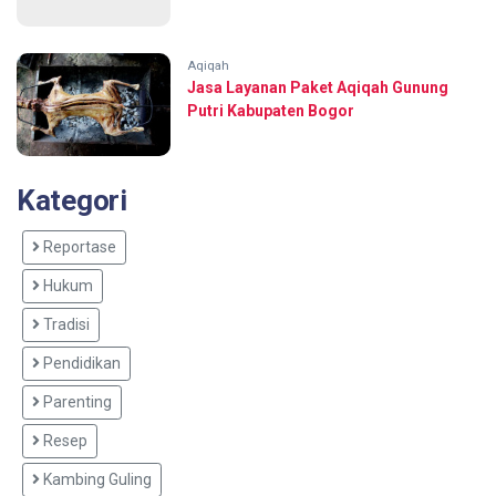
Aqiqah
Jasa Layanan Paket Aqiqah Gunung
Putri Kabupaten Bogor
Kategori
Reportase
Hukum
Tradisi
Pendidikan
Parenting
Resep
Kambing Guling