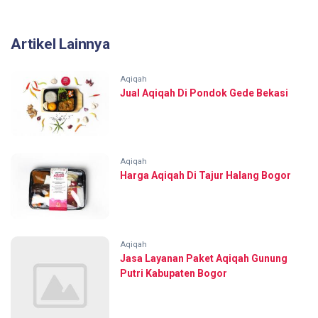
Artikel Lainnya
Aqiqah
Jual Aqiqah Di Pondok Gede Bekasi
Aqiqah
Harga Aqiqah Di Tajur Halang Bogor
Aqiqah
Jasa Layanan Paket Aqiqah Gunung
Putri Kabupaten Bogor