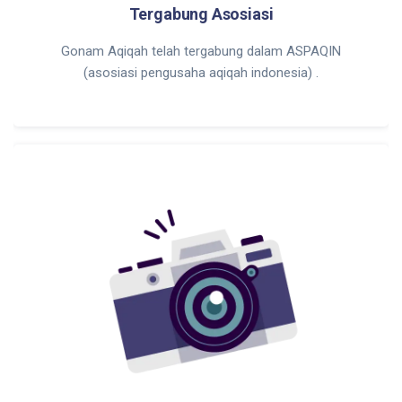
Tergabung Asosiasi
Gonam Aqiqah telah tergabung dalam ASPAQIN
(asosiasi pengusaha aqiqah indonesia) .