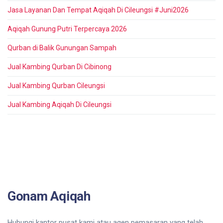
Jasa Layanan Dan Tempat Aqiqah Di Cileungsi #Juni2026
Aqiqah Gunung Putri Terpercaya 2026
Qurban di Balik Gunungan Sampah
Jual Kambing Qurban Di Cibinong
Jual Kambing Qurban Cileungsi
Jual Kambing Aqiqah Di Cileungsi
Gonam Aqiqah
Hubungi kantor pusat kami atau agen pemasaran yang telah