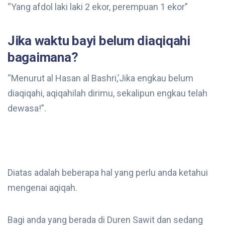
“Yang afdol laki laki 2 ekor, perempuan 1 ekor”
Jika waktu bayi belum diaqiqahi
bagaimana?
“Menurut al Hasan al Bashri,’Jika engkau belum
diaqiqahi, aqiqahilah dirimu, sekalipun engkau telah
dewasa!”.
Diatas adalah beberapa hal yang perlu anda ketahui
mengenai aqiqah.
Bagi anda yang berada di Duren Sawit dan sedang