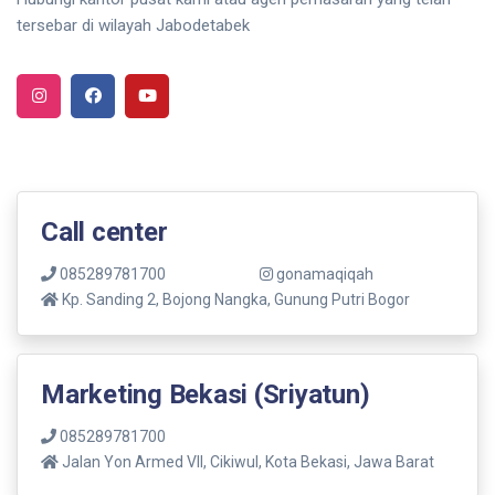
tersebar di wilayah Jabodetabek
Call center
085289781700
gonamaqiqah
Kp. Sanding 2, Bojong Nangka, Gunung Putri Bogor
Marketing Bekasi (Sriyatun)
085289781700
Jalan Yon Armed VII, Cikiwul, Kota Bekasi, Jawa Barat