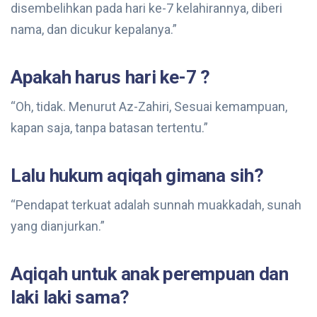
disembelihkan pada hari ke-7 kelahirannya, diberi
nama, dan dicukur kepalanya.”
Apakah harus hari ke-7 ?
“Oh, tidak. Menurut Az-Zahiri, Sesuai kemampuan,
kapan saja, tanpa batasan tertentu.”
Lalu hukum aqiqah gimana sih?
“Pendapat terkuat adalah sunnah muakkadah, sunah
yang dianjurkan.”
Aqiqah untuk anak perempuan dan
laki laki sama?