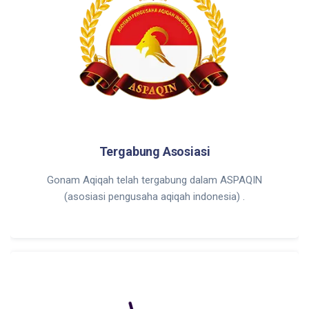
Tergabung Asosiasi
Gonam Aqiqah telah tergabung dalam ASPAQIN
(asosiasi pengusaha aqiqah indonesia) .