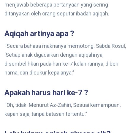
menjawab beberapa pertanyaan yang sering
ditanyakan oleh orang seputar ibadah aqiqah.
Aqiqah artinya apa ?
“Secara bahasa maknanya memotong. Sabda Rosul,
‘Setiap anak digadaikan dengan aqiqahnya,
disembelihkan pada hari ke-7 kelahirannya, diberi
nama, dan dicukur kepalanya.”
Apakah harus hari ke-7 ?
“Oh, tidak. Menurut Az-Zahiri, Sesuai kemampuan,
kapan saja, tanpa batasan tertentu.”