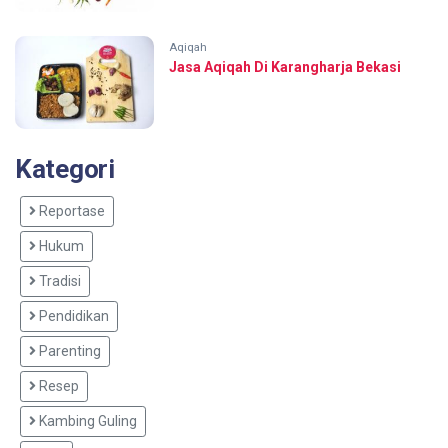
Aqiqah
Jasa Aqiqah Di Karangharja Bekasi
Kategori
Reportase
Hukum
Tradisi
Pendidikan
Parenting
Resep
Kambing Guling