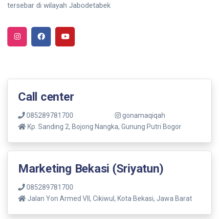
tersebar di wilayah Jabodetabek
Call center
085289781700
gonamaqiqah
Kp. Sanding 2, Bojong Nangka, Gunung Putri Bogor
Marketing Bekasi (Sriyatun)
085289781700
Jalan Yon Armed VII, Cikiwul, Kota Bekasi, Jawa Barat