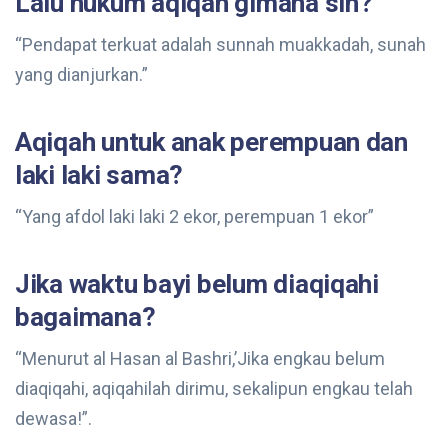
Lalu hukum aqiqah gimana sih?
“Pendapat terkuat adalah sunnah muakkadah, sunah
yang dianjurkan.”
Aqiqah untuk anak perempuan dan
laki laki sama?
“Yang afdol laki laki 2 ekor, perempuan 1 ekor”
Jika waktu bayi belum diaqiqahi
bagaimana?
“Menurut al Hasan al Bashri,’Jika engkau belum
diaqiqahi, aqiqahilah dirimu, sekalipun engkau telah
dewasa!”.