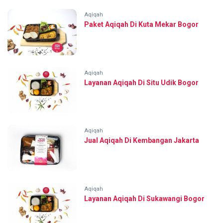
Aqiqah
Paket Aqiqah Di Kuta Mekar Bogor
Aqiqah
Layanan Aqiqah Di Situ Udik Bogor
Aqiqah
Jual Aqiqah Di Kembangan Jakarta
Aqiqah
Layanan Aqiqah Di Sukawangi Bogor