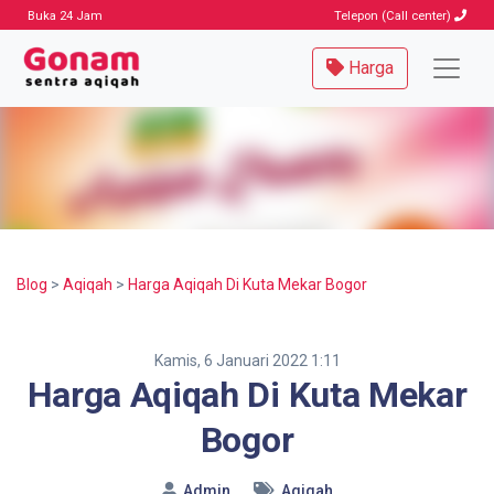
Buka 24 Jam
Telepon (Call center)
Harga
Blog
>
Aqiqah
>
Harga Aqiqah Di Kuta Mekar Bogor
Kamis, 6 Januari 2022 1:11
Harga Aqiqah Di Kuta Mekar
Bogor
Admin
Aqiqah