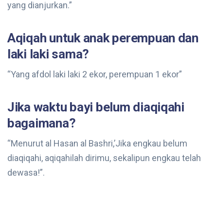
yang dianjurkan.”
Aqiqah untuk anak perempuan dan
laki laki sama?
“Yang afdol laki laki 2 ekor, perempuan 1 ekor”
Jika waktu bayi belum diaqiqahi
bagaimana?
“Menurut al Hasan al Bashri,’Jika engkau belum
diaqiqahi, aqiqahilah dirimu, sekalipun engkau telah
dewasa!”.