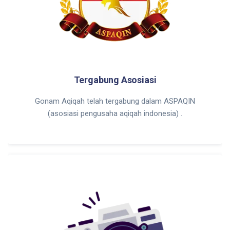
Tergabung Asosiasi
Gonam Aqiqah telah tergabung dalam ASPAQIN
(asosiasi pengusaha aqiqah indonesia) .