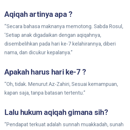
Aqiqah artinya apa ?
“Secara bahasa maknanya memotong. Sabda Rosul,
‘Setiap anak digadaikan dengan aqiqahnya,
disembelihkan pada hari ke-7 kelahirannya, diberi
nama, dan dicukur kepalanya.”
Apakah harus hari ke-7 ?
“Oh, tidak. Menurut Az-Zahiri, Sesuai kemampuan,
kapan saja, tanpa batasan tertentu.”
Lalu hukum aqiqah gimana sih?
“Pendapat terkuat adalah sunnah muakkadah, sunah