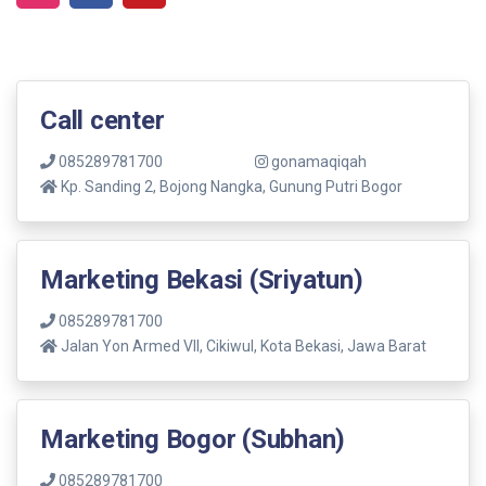
Call center
085289781700
gonamaqiqah
Kp. Sanding 2, Bojong Nangka, Gunung Putri Bogor
Marketing Bekasi (Sriyatun)
085289781700
Jalan Yon Armed VII, Cikiwul, Kota Bekasi, Jawa Barat
Marketing Bogor (Subhan)
085289781700