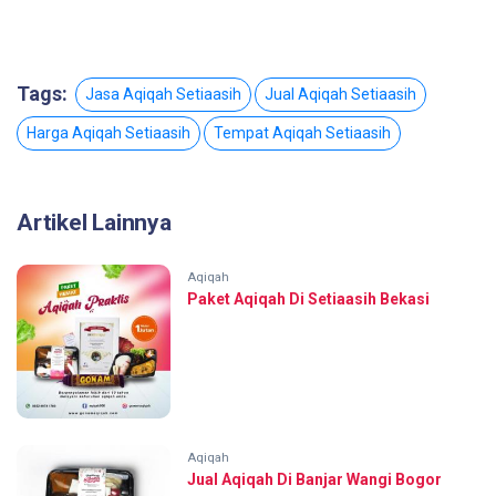
Tags:
Jasa Aqiqah Setiaasih
Jual Aqiqah Setiaasih
Harga Aqiqah Setiaasih
Tempat Aqiqah Setiaasih
Artikel Lainnya
Aqiqah
Paket Aqiqah Di Setiaasih Bekasi
Aqiqah
Jual Aqiqah Di Banjar Wangi Bogor