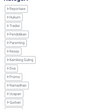
Reportase
Hukum
Tradisi
Pendidikan
Parenting
Resep
Kambing Guling
Doa
Promo
Ramadhan
Ucapan
Qurban