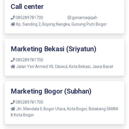
Call center
085289781700
gonamaqiqah
Kp. Sanding 2, Bojong Nangka, Gunung Putri Bogor
Marketing Bekasi (Sriyatun)
085289781700
Jalan Yon Armed VII, Cikiwul, Kota Bekasi, Jawa Barat
Marketing Bogor (Subhan)
085289781700
Jln. Mandala ll, Bogor Utara, Kota Bogor, Belakang SMAN
8 Kota Bogor