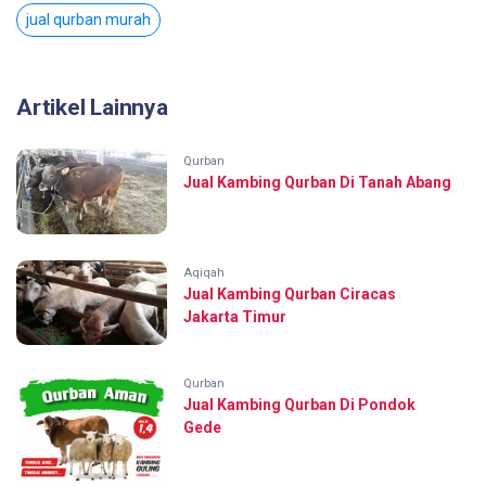
jual qurban murah
Artikel Lainnya
Qurban
Jual Kambing Qurban Di Tanah Abang
Aqiqah
Jual Kambing Qurban Ciracas
Jakarta Timur
Qurban
Jual Kambing Qurban Di Pondok
Gede