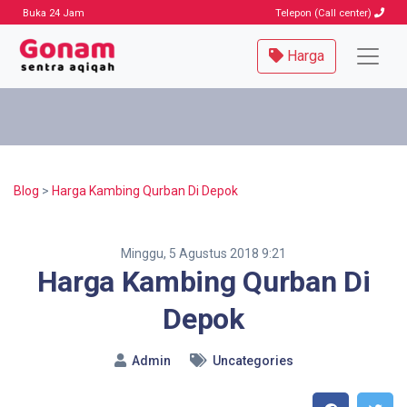
Buka 24 Jam
Telepon (Call center)
Harga
Blog
>
Harga Kambing Qurban Di Depok
Minggu, 5 Agustus 2018 9:21
Harga Kambing Qurban Di
Depok
Admin
Uncategories