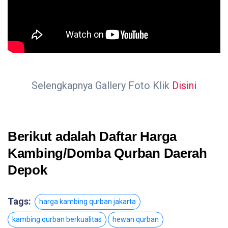
Selengkapnya Gallery Foto Klik
Disini
Berikut adalah Daftar Harga
Kambing/Domba Qurban Daerah
Depok
Tags:
harga kambing qurban jakarta
kambing qurban berkualitas
hewan qurban