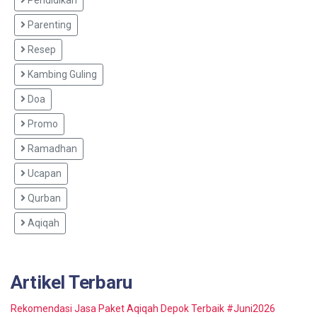
Parenting
Resep
Kambing Guling
Doa
Promo
Ramadhan
Ucapan
Qurban
Aqiqah
Artikel Terbaru
Rekomendasi Jasa Paket Aqiqah Depok Terbaik #Juni2026