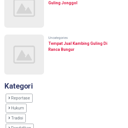
Guling Jonggol
Uncategories
Tempat Jual Kambing Guling Di
Ranca Bungur
Kategori
Reportase
Hukum
Tradisi
Pendidikan