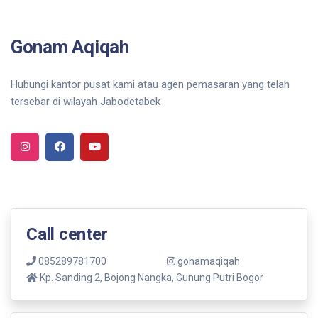
Gonam Aqiqah
Hubungi kantor pusat kami atau agen pemasaran yang telah
tersebar di wilayah Jabodetabek
Call center
085289781700
gonamaqiqah
Kp. Sanding 2, Bojong Nangka, Gunung Putri Bogor