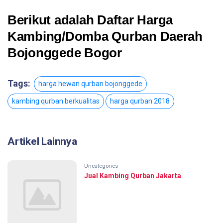
Berikut adalah Daftar Harga
Kambing/Domba Qurban Daerah
Bojonggede Bogor
Tags:
harga hewan qurban bojonggede
kambing qurban berkualitas
harga qurban 2018
Artikel Lainnya
Uncategories
Jual Kambing Qurban Jakarta