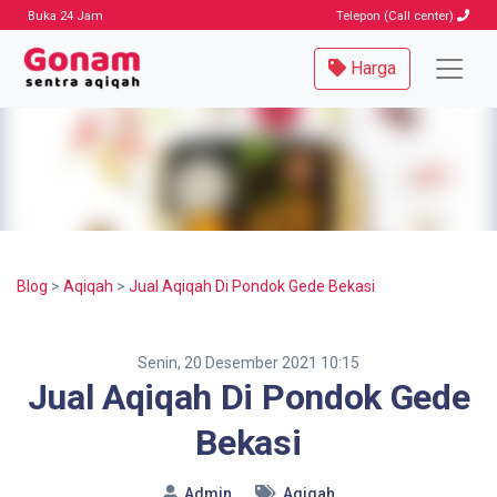
Buka 24 Jam
Telepon (Call center)
Harga
Blog
>
Aqiqah
>
Jual Aqiqah Di Pondok Gede Bekasi
Senin, 20 Desember 2021 10:15
Jual Aqiqah Di Pondok Gede
Bekasi
Admin
Aqiqah