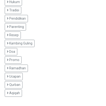
Hukum
Tradisi
Pendidikan
Parenting
Resep
Kambing Guling
Doa
Promo
Ramadhan
Ucapan
Qurban
Aqiqah