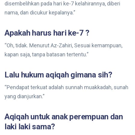
disembelihkan pada hari ke-7 kelahirannya, diberi
nama, dan dicukur kepalanya.”
Apakah harus hari ke-7 ?
“Oh, tidak. Menurut Az-Zahiri, Sesuai kemampuan,
kapan saja, tanpa batasan tertentu.”
Lalu hukum aqiqah gimana sih?
“Pendapat terkuat adalah sunnah muakkadah, sunah
yang dianjurkan.”
Aqiqah untuk anak perempuan dan
laki laki sama?