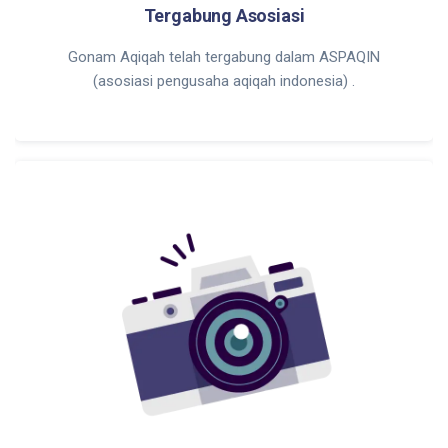
Tergabung Asosiasi
Gonam Aqiqah telah tergabung dalam ASPAQIN
(asosiasi pengusaha aqiqah indonesia) .