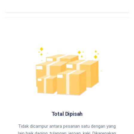
Total Dipisah
Tidak dicampur antara pesanan satu dengan yang
lain baik daging, tulangan, jeroan, kaki. Dikarenakan