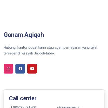
Gonam Aqiqah
Hubungi kantor pusat kami atau agen pemasaran yang telah
tersebar di wilayah Jabodetabek
Call center
085289781700
gonamaqiqah