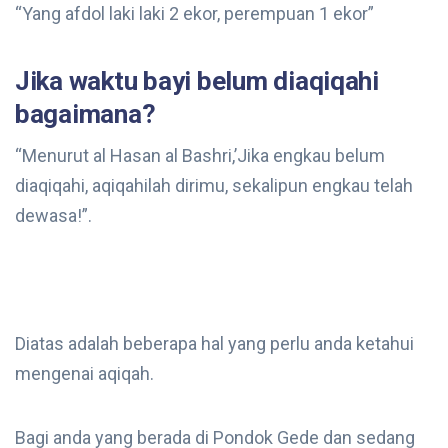
“Yang afdol laki laki 2 ekor, perempuan 1 ekor”
Jika waktu bayi belum diaqiqahi
bagaimana?
“Menurut al Hasan al Bashri,’Jika engkau belum
diaqiqahi, aqiqahilah dirimu, sekalipun engkau telah
dewasa!”.
Diatas adalah beberapa hal yang perlu anda ketahui
mengenai aqiqah.
Bagi anda yang berada di Pondok Gede dan sedang