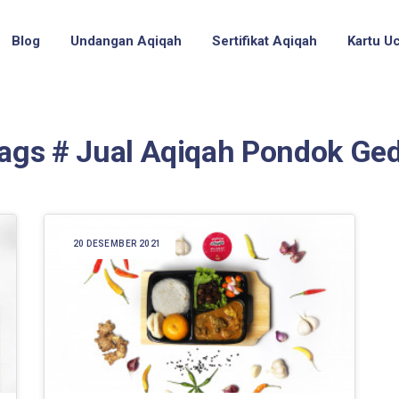
Blog
Undangan Aqiqah
Sertifikat Aqiqah
Kartu U
ags # Jual Aqiqah Pondok Ge
20 DESEMBER 2021