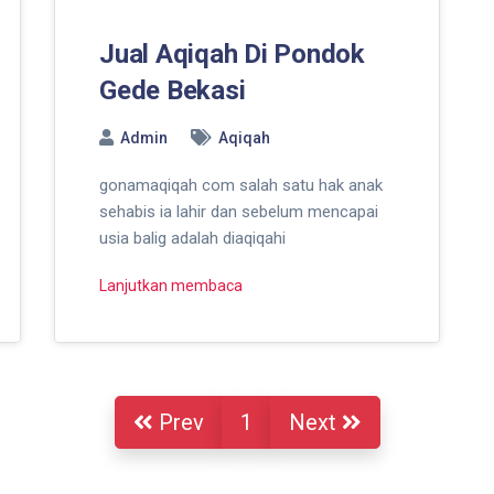
Jual Aqiqah Di Pondok
Gede Bekasi
Admin
Aqiqah
gonamaqiqah com salah satu hak anak
sehabis ia lahir dan sebelum mencapai
usia balig adalah diaqiqahi
Lanjutkan membaca
Prev
1
Next