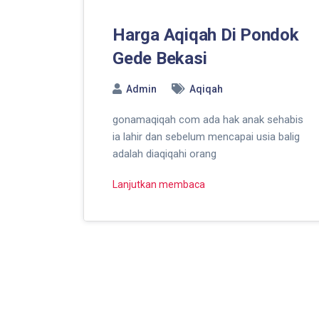
Harga Aqiqah Di Pondok
Gede Bekasi
Admin
Aqiqah
gonamaqiqah com ada hak anak sehabis
ia lahir dan sebelum mencapai usia balig
adalah diaqiqahi orang
Lanjutkan membaca