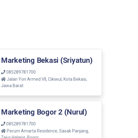
Marketing Bekasi (Sriyatun)
085289781700
Jalan Yon Armed VII, Cikiwul, Kota Bekasi,
Jawa Barat
Marketing Bogor 2 (Nurul)
085289781700
Perum Amarta Residence, Sasak Panjang,
Tajur Halang, Bogor