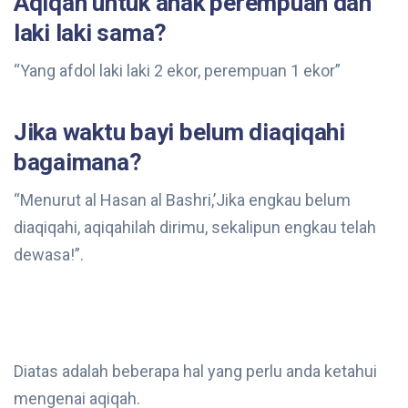
Aqiqah untuk anak perempuan dan
laki laki sama?
“Yang afdol laki laki 2 ekor, perempuan 1 ekor”
Jika waktu bayi belum diaqiqahi
bagaimana?
“Menurut al Hasan al Bashri,’Jika engkau belum
diaqiqahi, aqiqahilah dirimu, sekalipun engkau telah
dewasa!”.
Diatas adalah beberapa hal yang perlu anda ketahui
mengenai aqiqah.