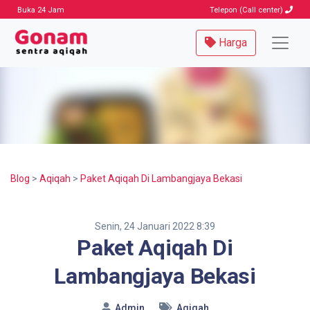
Buka 24 Jam
Telepon (Call center)
Harga
Blog
>
Aqiqah
>
Paket Aqiqah Di Lambangjaya Bekasi
Senin, 24 Januari 2022 8:39
Paket Aqiqah Di
Lambangjaya Bekasi
Admin
Aqiqah