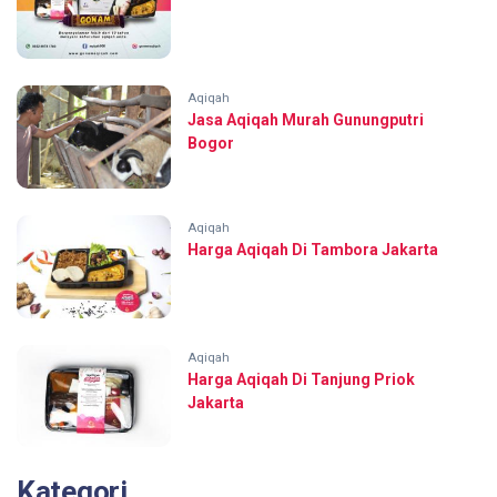
Aqiqah
Jasa Aqiqah Murah Gunungputri
Bogor
Aqiqah
Harga Aqiqah Di Tambora Jakarta
Aqiqah
Harga Aqiqah Di Tanjung Priok
Jakarta
Kategori