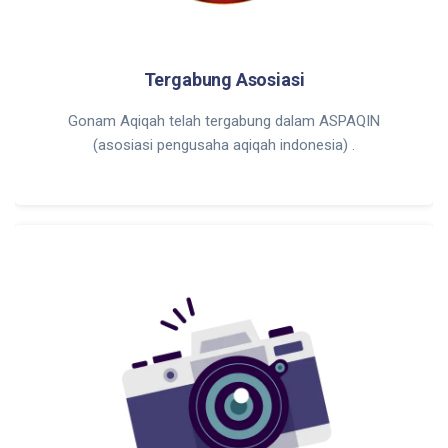
Tergabung Asosiasi
Gonam Aqiqah telah tergabung dalam ASPAQIN
(asosiasi pengusaha aqiqah indonesia) .