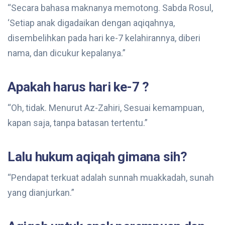
“Secara bahasa maknanya memotong. Sabda Rosul,
‘Setiap anak digadaikan dengan aqiqahnya,
disembelihkan pada hari ke-7 kelahirannya, diberi
nama, dan dicukur kepalanya.”
Apakah harus hari ke-7 ?
“Oh, tidak. Menurut Az-Zahiri, Sesuai kemampuan,
kapan saja, tanpa batasan tertentu.”
Lalu hukum aqiqah gimana sih?
“Pendapat terkuat adalah sunnah muakkadah, sunah
yang dianjurkan.”