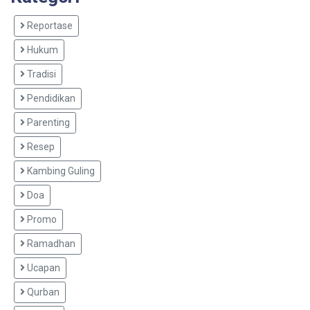
Reportase
Hukum
Tradisi
Pendidikan
Parenting
Resep
Kambing Guling
Doa
Promo
Ramadhan
Ucapan
Qurban