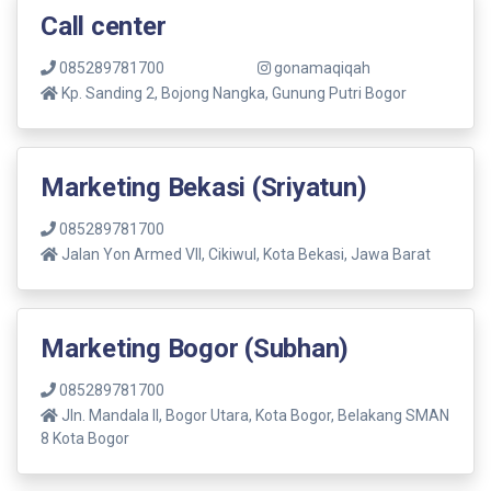
Call center
085289781700
gonamaqiqah
Kp. Sanding 2, Bojong Nangka, Gunung Putri Bogor
Marketing Bekasi (Sriyatun)
085289781700
Jalan Yon Armed VII, Cikiwul, Kota Bekasi, Jawa Barat
Marketing Bogor (Subhan)
085289781700
Jln. Mandala ll, Bogor Utara, Kota Bogor, Belakang SMAN
8 Kota Bogor