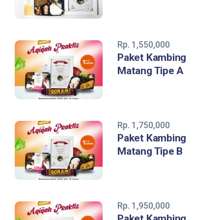
Rp. 1,550,000
Paket Kambing
Matang Tipe A
Rp. 1,750,000
Paket Kambing
Matang Tipe B
Rp. 1,950,000
Paket Kambing