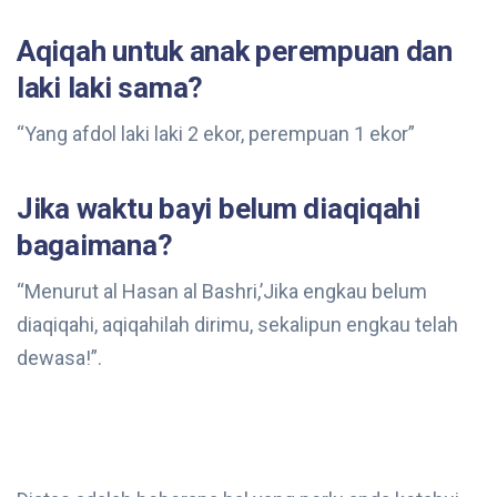
Aqiqah untuk anak perempuan dan
laki laki sama?
“Yang afdol laki laki 2 ekor, perempuan 1 ekor”
Jika waktu bayi belum diaqiqahi
bagaimana?
“Menurut al Hasan al Bashri,’Jika engkau belum
diaqiqahi, aqiqahilah dirimu, sekalipun engkau telah
dewasa!”.