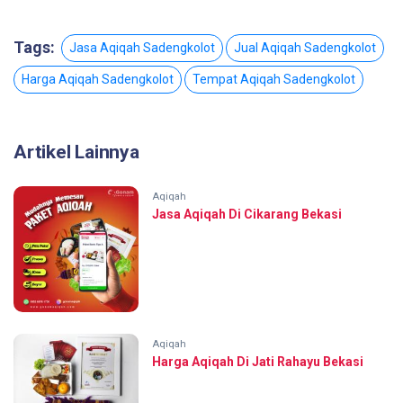
Tags:
Jasa Aqiqah Sadengkolot
Jual Aqiqah Sadengkolot
Harga Aqiqah Sadengkolot
Tempat Aqiqah Sadengkolot
Artikel Lainnya
Aqiqah
Jasa Aqiqah Di Cikarang Bekasi
Aqiqah
Harga Aqiqah Di Jati Rahayu Bekasi