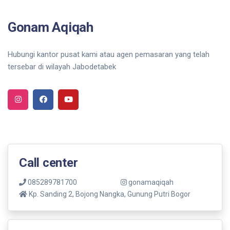
Gonam Aqiqah
Hubungi kantor pusat kami atau agen pemasaran yang telah
tersebar di wilayah Jabodetabek
Call center
085289781700
gonamaqiqah
Kp. Sanding 2, Bojong Nangka, Gunung Putri Bogor