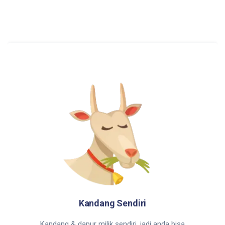
Kandang Sendiri
Kandang & dapur milik sendiri, jadi anda bisa