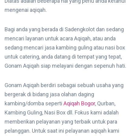
Diatas adalah beberapa hal yang perlu anda ketahui
mengenai aqiqah.
Bagi anda yang berada di Sadengkolot dan sedang
mencari layanan untuk acara Aqiqah, atau anda
sedang mencari jasa kambing guling atau nasi box
untuk catering, anda datang di tempat yang tepat,
Gonam Aqiqah siap melayani dengan sepenuh hati.
Gonam Aqiqah berdiri sebagai sebuah usaha yang
bergerak di bidang jasa olahan daging
kambing/domba seperti
Aqiqah Bogor
, Qurban,
Kambing Guling, Nasi Box dll. Fokus kami adalah
memberikan pelayanan yang terbaik untuk para
pelanggan. Untuk saat ini pelayanan aqiqah kami