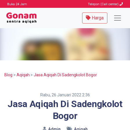
Buka 24 Jam
Telepon (Call center)
Harga
Blog
>
Aqiqah
>
Jasa Aqiqah Di Sadengkolot Bogor
Rabu, 26 Januari 2022 2:36
Jasa Aqiqah Di Sadengkolot
Bogor
Admin
Aqiqah