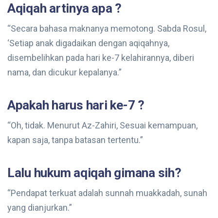
Aqiqah artinya apa ?
“Secara bahasa maknanya memotong. Sabda Rosul,
‘Setiap anak digadaikan dengan aqiqahnya,
disembelihkan pada hari ke-7 kelahirannya, diberi
nama, dan dicukur kepalanya.”
Apakah harus hari ke-7 ?
“Oh, tidak. Menurut Az-Zahiri, Sesuai kemampuan,
kapan saja, tanpa batasan tertentu.”
Lalu hukum aqiqah gimana sih?
“Pendapat terkuat adalah sunnah muakkadah, sunah
yang dianjurkan.”