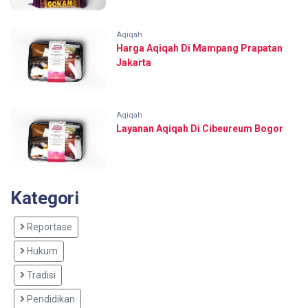
Aqiqah
Harga Aqiqah Di Mampang Prapatan
Jakarta
Aqiqah
Layanan Aqiqah Di Cibeureum Bogor
Kategori
Reportase
Hukum
Tradisi
Pendidikan