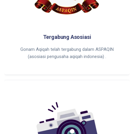
Tergabung Asosiasi
Gonam Aqiqah telah tergabung dalam ASPAQIN
(asosiasi pengusaha aqiqah indonesia) .