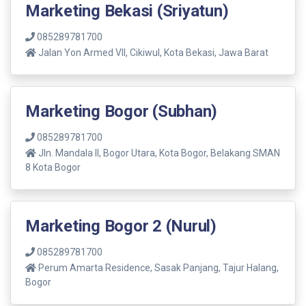
Marketing Bekasi (Sriyatun)
085289781700
Jalan Yon Armed VII, Cikiwul, Kota Bekasi, Jawa Barat
Marketing Bogor (Subhan)
085289781700
Jln. Mandala ll, Bogor Utara, Kota Bogor, Belakang SMAN
8 Kota Bogor
Marketing Bogor 2 (Nurul)
085289781700
Perum Amarta Residence, Sasak Panjang, Tajur Halang,
Bogor