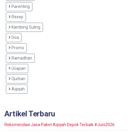
Parenting
Resep
Kambing Guling
Doa
Promo
Ramadhan
Ucapan
Qurban
Aqiqah
Artikel Terbaru
Rekomendasi Jasa Paket Aqiqah Depok Terbaik #Juni2026